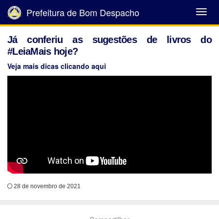
Prefeitura de Bom Despacho
Abrir
Menu
Já conferiu as sugestões de livros do
#LeiaMais hoje?
Veja mais dicas clicando aqui
28 de novembro de 2021