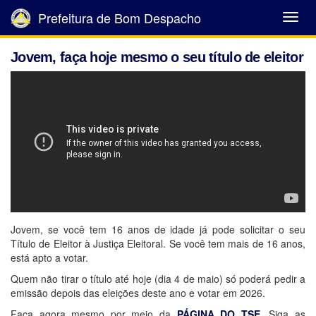
Prefeitura de Bom Despacho
Abrir
Menu
Jovem, faça hoje mesmo o seu título de eleitor
Jovem, se você tem 16 anos de idade já pode solicitar o seu
Título de Eleitor à Justiça Eleitoral. Se você tem mais de 16 anos,
está apto a votar.
Quem não tirar o título até hoje (dia 4 de maio) só poderá pedir a
emissão depois das eleições deste ano e votar em 2026.
Faça agora mesmo por meio da
PÁGINA DO TSE
. Siga as