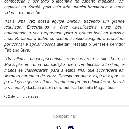
competição e por todo o incentivo no esporte municipal, em
especial no Karatê, pois esta arte marcial transforma e muda
vidas
”, relatou João.
”Mais uma vez nossa equipe brilhou, trazendo um grande
resultado. Encerramos a fase classificatória muito bem,
aguardando e nos preparando para a grande final no próximo
mês. Parabéns a todos os atletas e muito obrigado a prefeitura
por confiar e apoiar nossos atletas”
, ressalta o Sensei e servidor
Fabiano Silva.
“Os atletas bondespachenses representaram muito bem o
Município em uma competição de nível técnico altíssimo, e
muitos se classificaram para a etapa final que acontecerá em
Araguari em junho de 2022. Desejamos que o espírito esportivo
prevaleça e que os atletas tragam sempre os princípios do Karatê
em mente”
, destaca a servidora pública Ludimila Magalhães.
2 de junho de 2022
Compartilhar