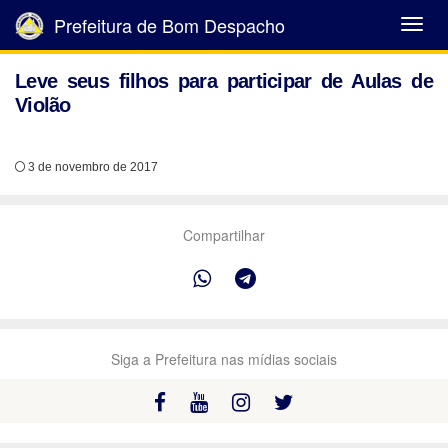
Prefeitura de Bom Despacho
Abrir
Menu
Leve seus filhos para participar de Aulas de
Violão
3 de novembro de 2017
Compartilhar
Siga a Prefeitura nas mídias sociais