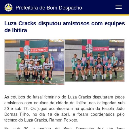
Prefeitura de Bom Despacho
Abrir
Menu
Luza Cracks disputou amistosos com equipes
de Ibitira
As equipes de futsal feminino do Luza Cracks disputaram jogos
amistosos com equipes da cidade de Ibitira, nas categorias sub
20 e sub 17. Os jogos aconteceram na quadra da Escola João
Dornas Filho, no dia 16 de abril, e foram coordenados pelo
técnico do Luza Cracks, Ramon Peixoto.
No sub 20 a equipe de Bom Despacho fez um jogo