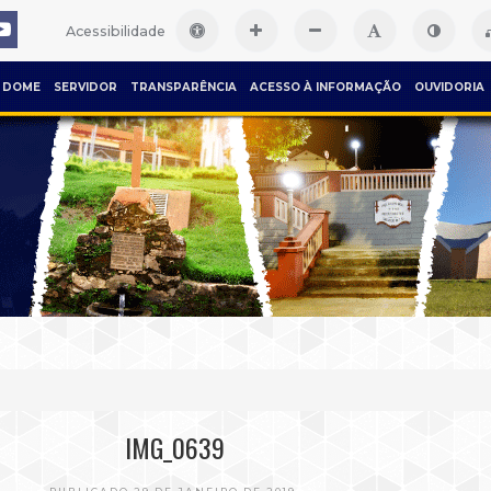
Acessibilidade
DOME
SERVIDOR
TRANSPARÊNCIA
ACESSO À INFORMAÇÃO
OUVIDORIA
IMG_0639