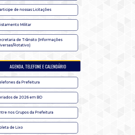
articipe de nossas Licitações
listamento Militar
ecretaria de Trânsito (Informações
iversas/Rotativo)
AGENDA, TELEFONE E CALENDÁRIO
elefones da Prefeitura
eriados de 2026 em BD
ntre nos Grupos da Prefeitura
oleta de Lixo