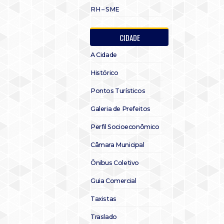
RH – SME
CIDADE
A Cidade
Histórico
Pontos Turísticos
Galeria de Prefeitos
Perfil Socioeconômico
Câmara Municipal
Ônibus Coletivo
Guia Comercial
Taxistas
Traslado