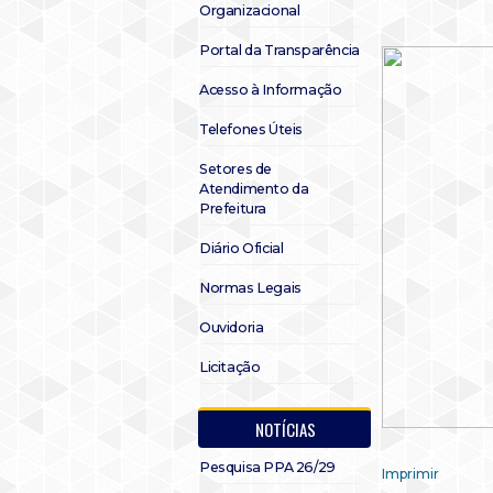
Organizacional
Portal da Transparência
Acesso à Informação
Telefones Úteis
Setores de
Atendimento da
Prefeitura
Diário Oficial
Normas Legais
Ouvidoria
Licitação
NOTÍCIAS
Pesquisa PPA 26/29
Imprimir