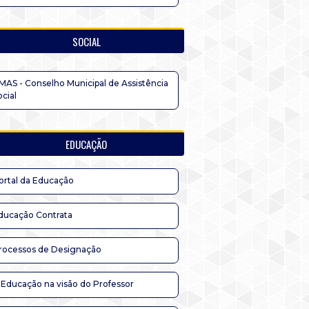
SOCIAL
MAS - Conselho Municipal de Assistência
ocial
EDUCAÇÃO
ortal da Educação
ducação Contrata
rocessos de Designação
 Educação na visão do Professor