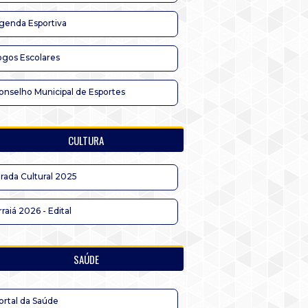
genda Esportiva
ogos Escolares
onselho Municipal de Esportes
CULTURA
irada Cultural 2025
rraiá 2026 - Edital
SAÚDE
ortal da Saúde