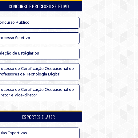
CONCURSO E PROCESSO SELETIVO
oncurso Público
rocesso Seletivo
eleção de Estágiarios
rocesso de Certificação Ocupacional de
rofessores de Tecnologia Digital
rocesso de Certificação Ocupacional de
iretor e Vice-diretor
ESPORTES E LAZER
ulas Esportivas