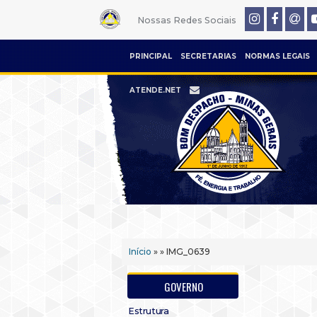
Nossas Redes Sociais
PRINCIPAL
SECRETARIAS
NORMAS LEGAIS
ATENDE.NET
Início
» » IMG_0639
GOVERNO
Estrutura