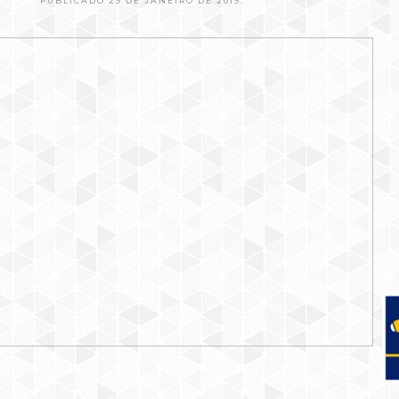
PUBLICADO 29 DE JANEIRO DE 2019.