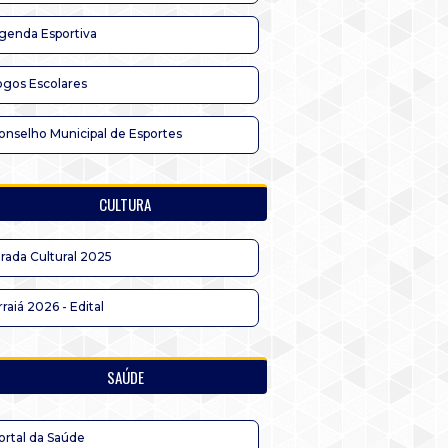
genda Esportiva
ogos Escolares
onselho Municipal de Esportes
CULTURA
irada Cultural 2025
rraiá 2026 - Edital
SAÚDE
ortal da Saúde