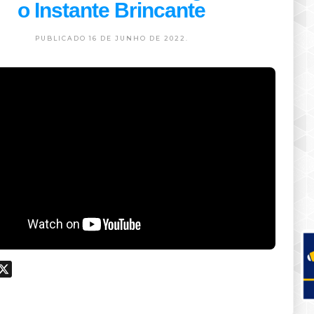
o Instante Brincante
PUBLICADO 16 DE JUNHO DE 2022.
ook
hatsApp
X