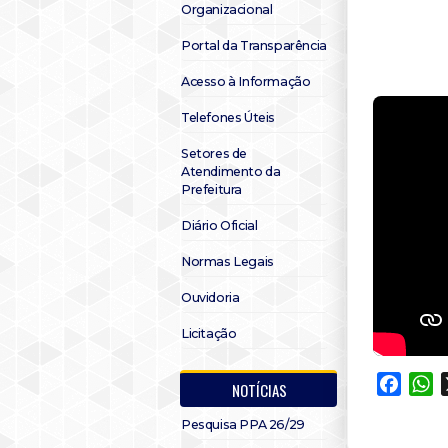
Organizacional
Portal da Transparência
Acesso à Informação
Telefones Úteis
Setores de
Atendimento da
Prefeitura
Diário Oficial
Normas Legais
Ouvidoria
Licitação
Faceb
W
NOTÍCIAS
Pesquisa PPA 26/29