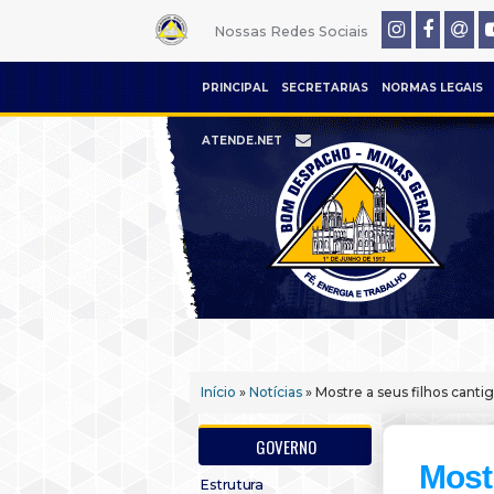
Nossas Redes Sociais
PRINCIPAL
SECRETARIAS
NORMAS LEGAIS
ATENDE.NET
Início
»
Notícias
» Mostre a seus filhos canti
GOVERNO
Most
Estrutura