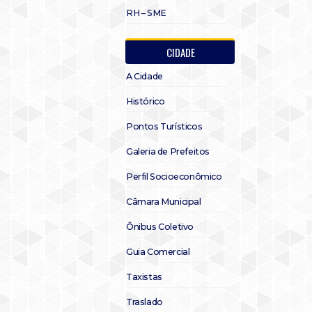
RH – SME
CIDADE
A Cidade
Histórico
Pontos Turísticos
Galeria de Prefeitos
Perfil Socioeconômico
Câmara Municipal
Ônibus Coletivo
Guia Comercial
Taxistas
Traslado