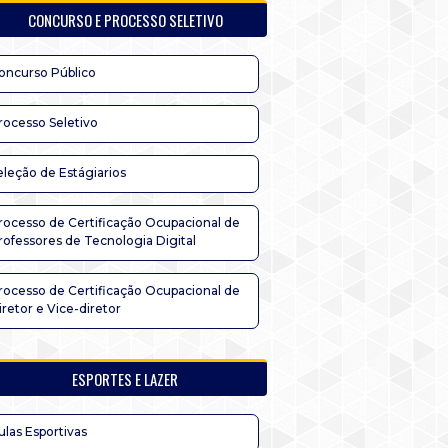
CONCURSO E PROCESSO SELETIVO
oncurso Público
rocesso Seletivo
eleção de Estágiarios
rocesso de Certificação Ocupacional de
rofessores de Tecnologia Digital
rocesso de Certificação Ocupacional de
iretor e Vice-diretor
ESPORTES E LAZER
ulas Esportivas