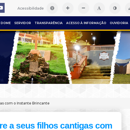
Acessibilidade
DOME
SERVIDOR
TRANSPARÊNCIA
ACESSO À INFORMAÇÃO
OUVIDORIA
gas com o Instante Brincante
re a seus filhos cantigas com