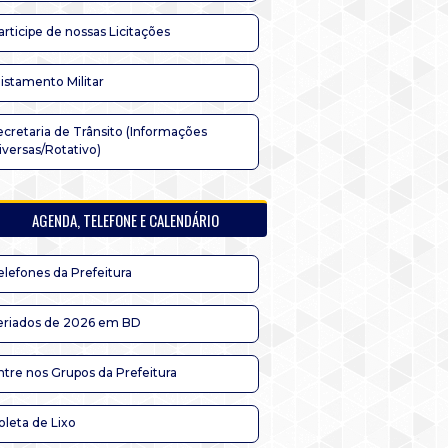
articipe de nossas Licitações
listamento Militar
ecretaria de Trânsito (Informações
iversas/Rotativo)
AGENDA, TELEFONE E CALENDÁRIO
elefones da Prefeitura
eriados de 2026 em BD
ntre nos Grupos da Prefeitura
oleta de Lixo