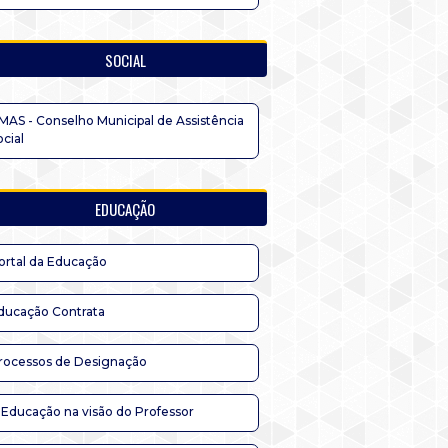
SOCIAL
MAS - Conselho Municipal de Assistência
ocial
EDUCAÇÃO
ortal da Educação
ducação Contrata
rocessos de Designação
 Educação na visão do Professor