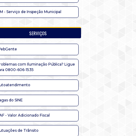
IM - Serviço de Inspeção Municipal
SERVIÇOS
ebGente
roblemas com Iluminação Pública? Ligue
ara 0800-606-1535
utoatendimento
agas do SINE
AF - Valor Adicionado Fiscal
utuações de Trânsito