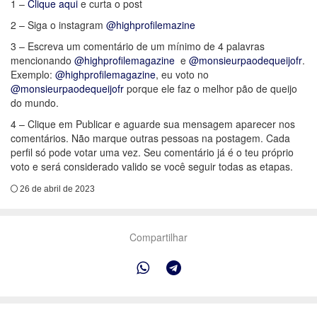
1 –
Clique aqui
e curta o post
2 – Siga o instagram
@highprofilemazine
3 – Escreva um comentário de um mínimo de 4 palavras
mencionando
@highprofilemagazine
e
@monsieurpaodequeijofr
.
Exemplo:
@highprofilemagazine
, eu voto no
@monsieurpaodequeijofr
porque ele faz o melhor pão de queijo
do mundo.
4 – Clique em Publicar e aguarde sua mensagem aparecer nos
comentários. Não marque outras pessoas na postagem. Cada
perfil só pode votar uma vez. Seu comentário já é o teu próprio
voto e será considerado valido se você seguir todas as etapas.
26 de abril de 2023
Compartilhar