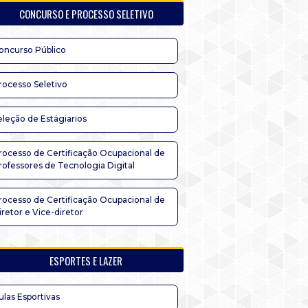
CONCURSO E PROCESSO SELETIVO
oncurso Público
rocesso Seletivo
eleção de Estágiarios
rocesso de Certificação Ocupacional de
rofessores de Tecnologia Digital
rocesso de Certificação Ocupacional de
iretor e Vice-diretor
ESPORTES E LAZER
ulas Esportivas