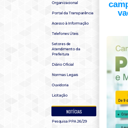
camp
Organizacional
va
Portal da Transparência
Acesso à Informação
Telefones Úteis
Setores de
Atendimento da
Prefeitura
Diário Oficial
Normas Legais
Ouvidoria
Licitação
NOTÍCIAS
Pesquisa PPA 26/29