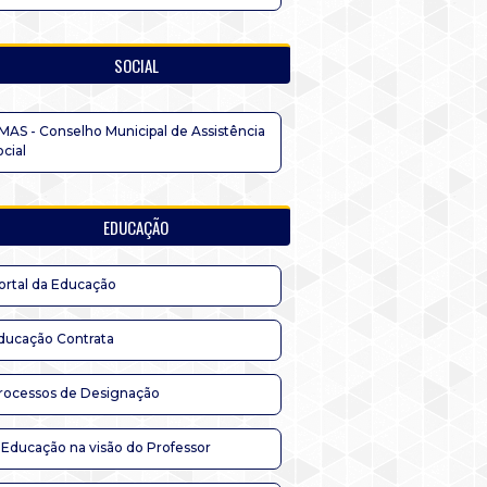
SOCIAL
MAS - Conselho Municipal de Assistência
ocial
EDUCAÇÃO
ortal da Educação
ducação Contrata
rocessos de Designação
 Educação na visão do Professor