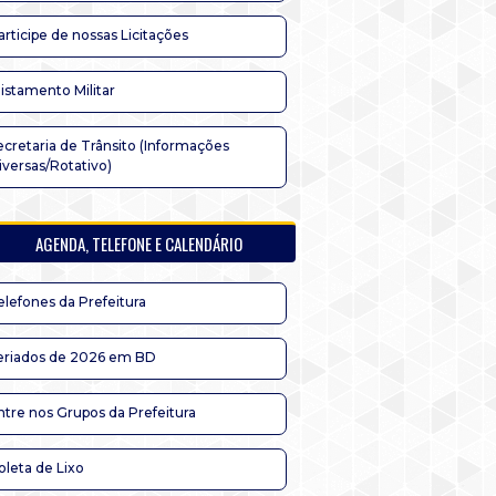
articipe de nossas Licitações
listamento Militar
ecretaria de Trânsito (Informações
iversas/Rotativo)
AGENDA, TELEFONE E CALENDÁRIO
elefones da Prefeitura
eriados de 2026 em BD
ntre nos Grupos da Prefeitura
oleta de Lixo