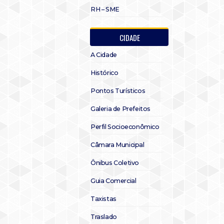
RH – SME
CIDADE
A Cidade
Histórico
Pontos Turísticos
Galeria de Prefeitos
Perfil Socioeconômico
Câmara Municipal
Ônibus Coletivo
Guia Comercial
Taxistas
Traslado