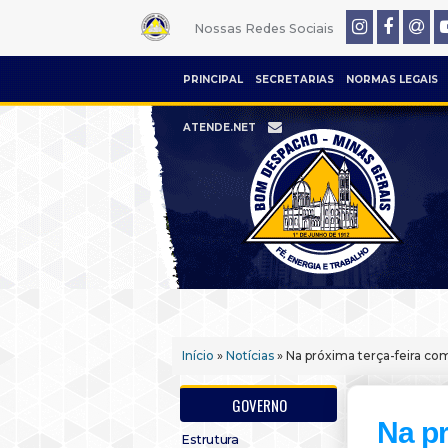
Nossas Redes Sociais
PRINCIPAL
SECRETARIAS
NORMAS LEGAIS
ATENDE.NET
Início
»
Notícias
» Na próxima terça-feira co
GOVERNO
Na pr
Estrutura