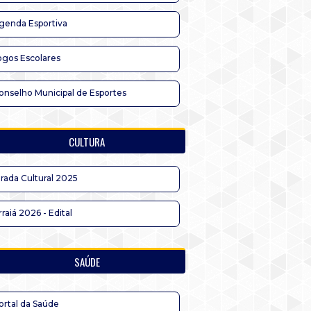
genda Esportiva
ogos Escolares
onselho Municipal de Esportes
CULTURA
irada Cultural 2025
rraiá 2026 - Edital
SAÚDE
ortal da Saúde