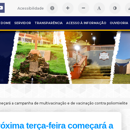
Acessibilidade
DOME
SERVIDOR
TRANSPARÊNCIA
ACESSO À INFORMAÇÃO
OUVIDORIA
meçará a campanha de multivacinação e de vacinação contra poliomielite
óxima terça-feira começará a