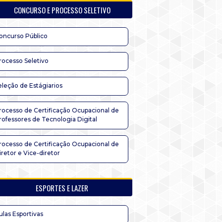
CONCURSO E PROCESSO SELETIVO
oncurso Público
rocesso Seletivo
eleção de Estágiarios
rocesso de Certificação Ocupacional de
rofessores de Tecnologia Digital
rocesso de Certificação Ocupacional de
iretor e Vice-diretor
ESPORTES E LAZER
ulas Esportivas