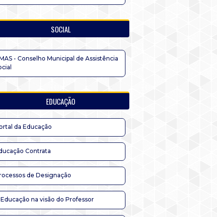
SOCIAL
MAS - Conselho Municipal de Assistência
ocial
EDUCAÇÃO
ortal da Educação
ducação Contrata
rocessos de Designação
 Educação na visão do Professor