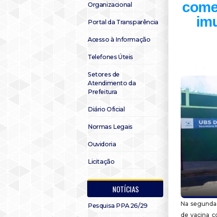
começ
Organizacional
im
Portal da Transparência
Acesso à Informação
Telefones Úteis
Setores de
Atendimento da
Prefeitura
Diário Oficial
Normas Legais
Ouvidoria
Licitação
NOTÍCIAS
Na segunda-f
Pesquisa PPA 26/29
de vacina c