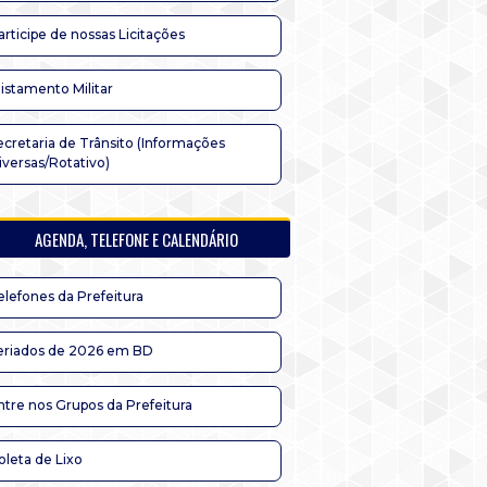
articipe de nossas Licitações
listamento Militar
ecretaria de Trânsito (Informações
iversas/Rotativo)
AGENDA, TELEFONE E CALENDÁRIO
elefones da Prefeitura
eriados de 2026 em BD
ntre nos Grupos da Prefeitura
oleta de Lixo