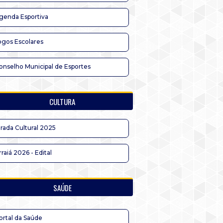
genda Esportiva
ogos Escolares
onselho Municipal de Esportes
CULTURA
irada Cultural 2025
rraiá 2026 - Edital
SAÚDE
ortal da Saúde