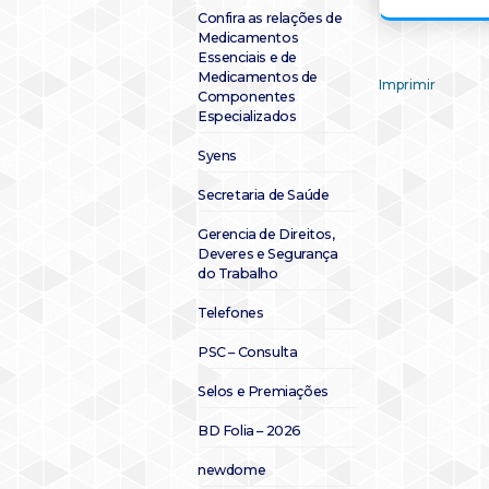
Confira as relações de
Medicamentos
Essenciais e de
Medicamentos de
Imprimir
Componentes
Especializados
Syens
Secretaria de Saúde
Gerencia de Direitos,
Deveres e Segurança
do Trabalho
Telefones
PSC – Consulta
Selos e Premiações
BD Folia – 2026
newdome