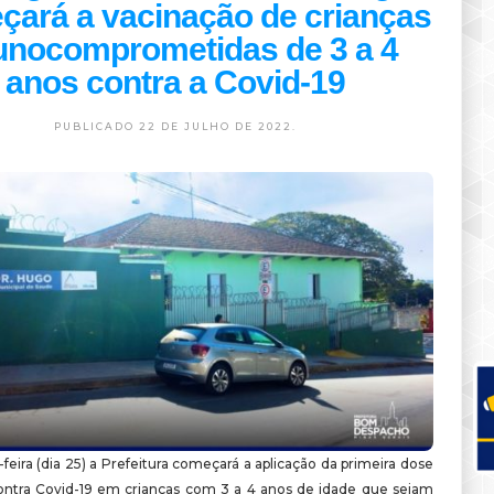
ará a vacinação de crianças
unocomprometidas de 3 a 4
anos contra a Covid-19
PUBLICADO 22 DE JULHO DE 2022.
eira (dia 25) a Prefeitura começará a aplicação da primeira dose
ontra Covid-19 em crianças com 3 a 4 anos de idade que sejam