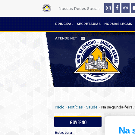
Nossas Redes Sociais
PRINCIPAL
SECRETARIAS
NORMAS LEGAIS
ATENDE.NET
Início
»
Notícias
»
Saúde
» Na segunda-feira,
GOVERNO
Na 
Estrutura