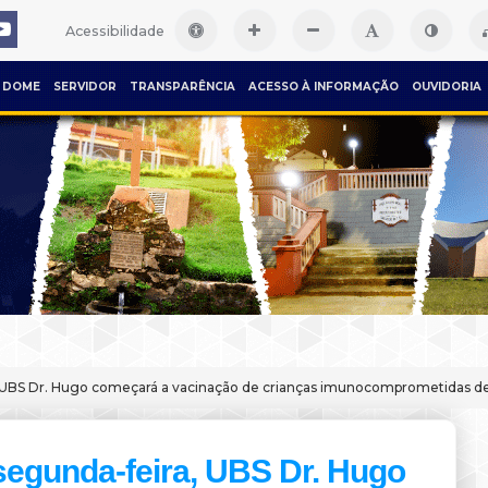
Acessibilidade
DOME
SERVIDOR
TRANSPARÊNCIA
ACESSO À INFORMAÇÃO
OUVIDORIA
 UBS Dr. Hugo começará a vacinação de crianças imunocomprometidas de 
segunda-feira, UBS Dr. Hugo