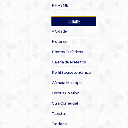
RH – SME
CIDADE
A Cidade
Histórico
Pontos Turísticos
Galeria de Prefeitos
Perfil Socioeconômico
Câmara Municipal
Ônibus Coletivo
Guia Comercial
Taxistas
Traslado