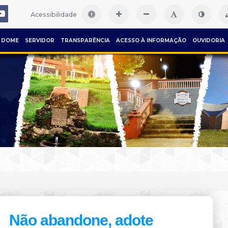
Acessibilidade
DOME
SERVIDOR
TRANSPARÊNCIA
ACESSO À INFORMAÇÃO
OUVIDORIA
Não abandone, adote