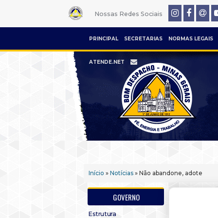
Nossas Redes Sociais
PRINCIPAL
SECRETARIAS
NORMAS LEGAIS
ATENDE.NET
Início
»
Notícias
» Não abandone, adote
GOVERNO
Estrutura