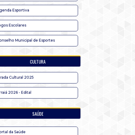
genda Esportiva
ogos Escolares
onselho Municipal de Esportes
CULTURA
irada Cultural 2025
rraiá 2026 - Edital
SAÚDE
ortal da Saúde