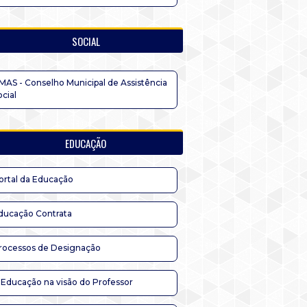
SOCIAL
MAS - Conselho Municipal de Assistência
ocial
EDUCAÇÃO
ortal da Educação
ducação Contrata
rocessos de Designação
 Educação na visão do Professor