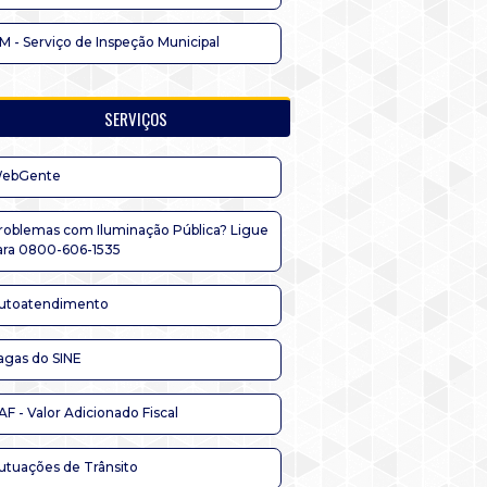
IM - Serviço de Inspeção Municipal
SERVIÇOS
ebGente
roblemas com Iluminação Pública? Ligue
ara 0800-606-1535
utoatendimento
agas do SINE
AF - Valor Adicionado Fiscal
utuações de Trânsito