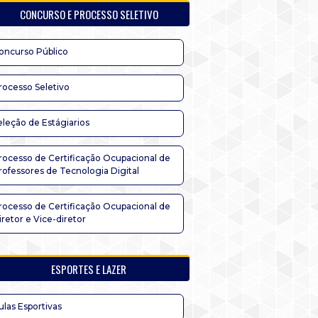
CONCURSO E PROCESSO SELETIVO
oncurso Público
rocesso Seletivo
eleção de Estágiarios
rocesso de Certificação Ocupacional de
rofessores de Tecnologia Digital
rocesso de Certificação Ocupacional de
iretor e Vice-diretor
ESPORTES E LAZER
ulas Esportivas