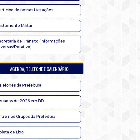
articipe de nossas Licitações
listamento Militar
ecretaria de Trânsito (Informações
iversas/Rotativo)
AGENDA, TELEFONE E CALENDÁRIO
elefones da Prefeitura
eriados de 2026 em BD
ntre nos Grupos da Prefeitura
oleta de Lixo