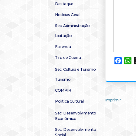
Destaque
Notícias Geral
Sec. Administração
Licitação
Fazenda
Tiro de Guerra
Faceb
W
Sec. Cultura e Turismo
Turismo
COMPIR
Imprimir
Política Cultural
Sec. Desenvolvimento
Econômico
Sec. Desenvolvimento
Social