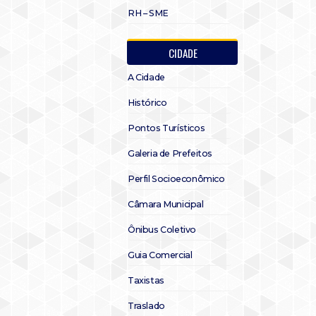
RH – SME
CIDADE
A Cidade
Histórico
Pontos Turísticos
Galeria de Prefeitos
Perfil Socioeconômico
Câmara Municipal
Ônibus Coletivo
Guia Comercial
Taxistas
Traslado