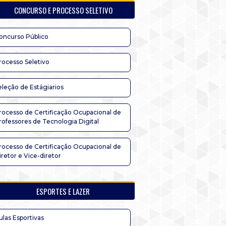
CONCURSO E PROCESSO SELETIVO
oncurso Público
rocesso Seletivo
eleção de Estágiarios
rocesso de Certificação Ocupacional de
rofessores de Tecnologia Digital
rocesso de Certificação Ocupacional de
iretor e Vice-diretor
ESPORTES E LAZER
ulas Esportivas