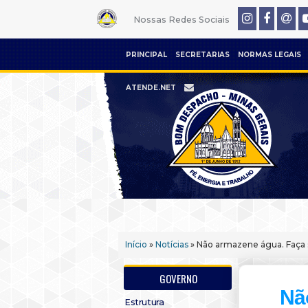
Nossas Redes Sociais
PRINCIPAL
SECRETARIAS
NORMAS LEGAIS
ATENDE.NET
Início
»
Notícias
» Não armazene água. Faça s
GOVERNO
Nã
Estrutura