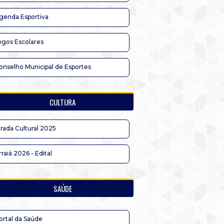
genda Esportiva
ogos Escolares
onselho Municipal de Esportes
CULTURA
irada Cultural 2025
rraiá 2026 - Edital
SAÚDE
ortal da Saúde