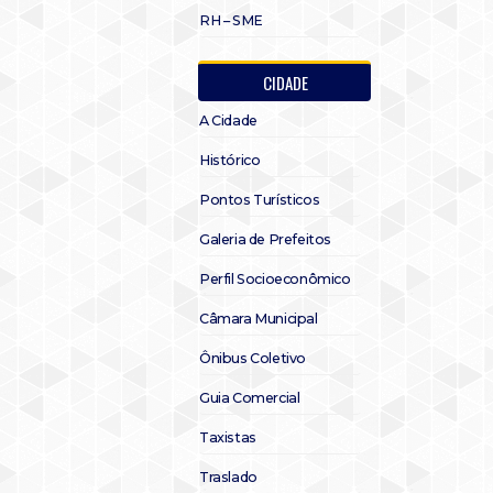
RH – SME
CIDADE
A Cidade
Histórico
Pontos Turísticos
Galeria de Prefeitos
Perfil Socioeconômico
Câmara Municipal
Ônibus Coletivo
Guia Comercial
Taxistas
Traslado