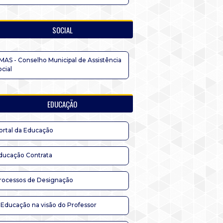
SOCIAL
MAS - Conselho Municipal de Assistência
ocial
EDUCAÇÃO
ortal da Educação
ducação Contrata
rocessos de Designação
 Educação na visão do Professor