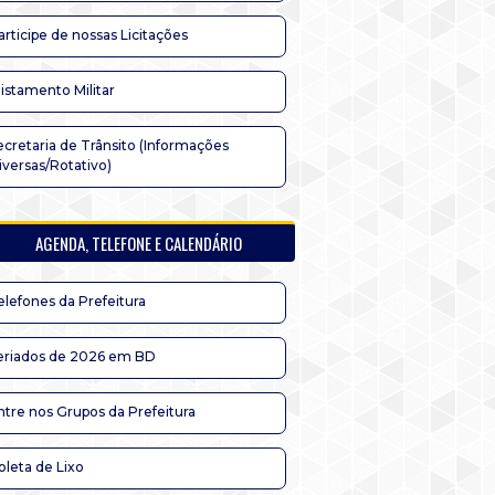
articipe de nossas Licitações
listamento Militar
ecretaria de Trânsito (Informações
iversas/Rotativo)
AGENDA, TELEFONE E CALENDÁRIO
elefones da Prefeitura
eriados de 2026 em BD
ntre nos Grupos da Prefeitura
oleta de Lixo