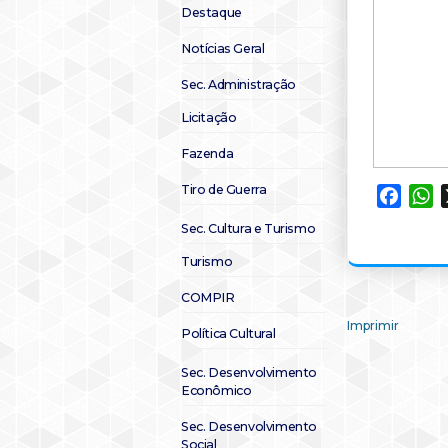
Destaque
Notícias Geral
Sec. Administração
Licitação
Fazenda
Tiro de Guerra
Faceb
W
Sec. Cultura e Turismo
Turismo
COMPIR
Imprimir
Política Cultural
Sec. Desenvolvimento
Econômico
Sec. Desenvolvimento
Social