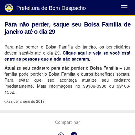
Prefeitura de Bom Despacho
Abrir
Menu
Para não perder, saque seu Bolsa Família de
janeiro até o dia 29
Para não perder o Bolsa Família de janeiro, os beneficiários
devem sacá-lo até o dia 29.
Clique aqui e veja se você está
entre as pessoas que ainda não sacaram.
Atualize seu cadastro para não perder o Bolsa Família –
sua
família pode perder o Bolsa Família e outros benefícios sociais.
Para evitar que isso aconteça atualize seu cadastro
imediatamente. Mais informações no 99106-0930 ou 99106-
1552.
23 de janeiro de 2018
Compartilhar