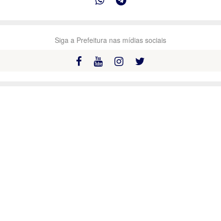
Siga a Prefeitura nas mídias sociais