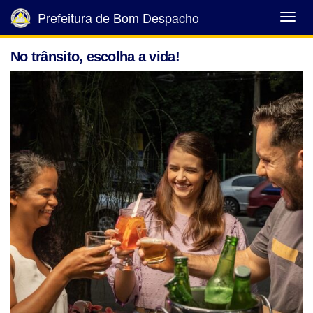
Prefeitura de Bom Despacho
Abrir
Menu
No trânsito, escolha a vida!