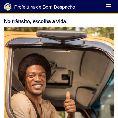
Prefeitura de Bom Despacho
Abrir
Menu
No trânsito, escolha a vida!