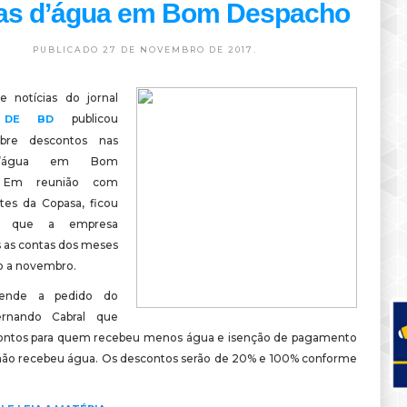
as d’água em Bom Despacho
PUBLICADO 27 DE NOVEMBRO DE 2017.
e notícias do jornal
publicou
S DE BD
obre descontos nas
d’água em Bom
. Em reunião com
tes da Copasa, ficou
do que a empresa
s as contas dos meses
o a novembro.
ende a pedido do
ernando Cabral que
contos para quem recebeu menos água e isenção de pagamento
ão recebeu água. Os descontos serão de 20% e 100% conforme