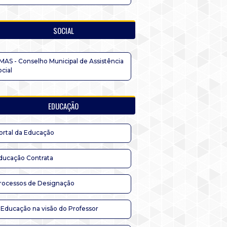
SOCIAL
MAS - Conselho Municipal de Assistência
ocial
EDUCAÇÃO
ortal da Educação
ducação Contrata
rocessos de Designação
 Educação na visão do Professor