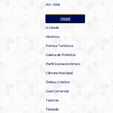
RH – SME
CIDADE
A Cidade
Histórico
Pontos Turísticos
Galeria de Prefeitos
Perfil Socioeconômico
Câmara Municipal
Ônibus Coletivo
Guia Comercial
Taxistas
Traslado