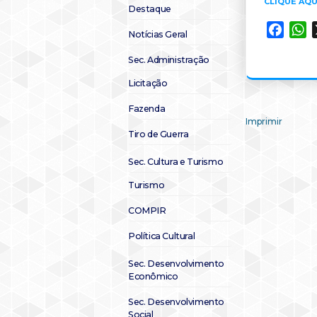
CLIQUE AQU
Destaque
Faceb
W
Notícias Geral
Sec. Administração
Licitação
Fazenda
Imprimir
Tiro de Guerra
Sec. Cultura e Turismo
Turismo
COMPIR
Política Cultural
Sec. Desenvolvimento
Econômico
Sec. Desenvolvimento
Social