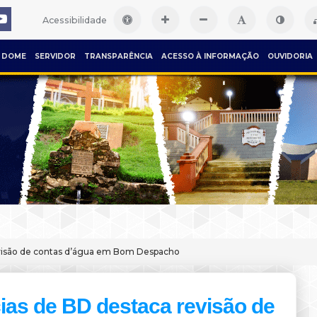
Acessibilidade
DOME
SERVIDOR
TRANSPARÊNCIA
ACESSO À INFORMAÇÃO
OUVIDORIA
evisão de contas d’água em Bom Despacho
ias de BD destaca revisão de