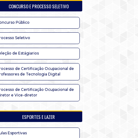
CONCURSO E PROCESSO SELETIVO
oncurso Público
rocesso Seletivo
eleção de Estágiarios
rocesso de Certificação Ocupacional de
rofessores de Tecnologia Digital
rocesso de Certificação Ocupacional de
iretor e Vice-diretor
ESPORTES E LAZER
ulas Esportivas