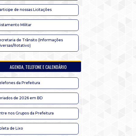
articipe de nossas Licitações
listamento Militar
ecretaria de Trânsito (Informações
iversas/Rotativo)
AGENDA, TELEFONE E CALENDÁRIO
elefones da Prefeitura
eriados de 2026 em BD
ntre nos Grupos da Prefeitura
oleta de Lixo