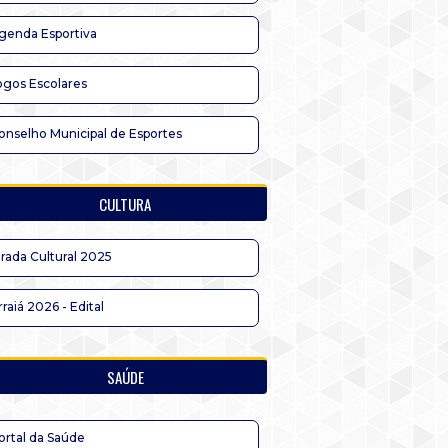
genda Esportiva
ogos Escolares
onselho Municipal de Esportes
CULTURA
irada Cultural 2025
rraiá 2026 - Edital
SAÚDE
ortal da Saúde