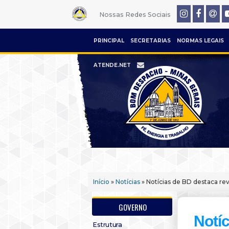
Nossas Redes Sociais
PRINCIPAL
SECRETARIAS
NORMAS LEGAIS
ATENDE.NET
Início
»
Notícias
» Notícias de BD destaca r
GOVERNO
Notíc
Estrutura