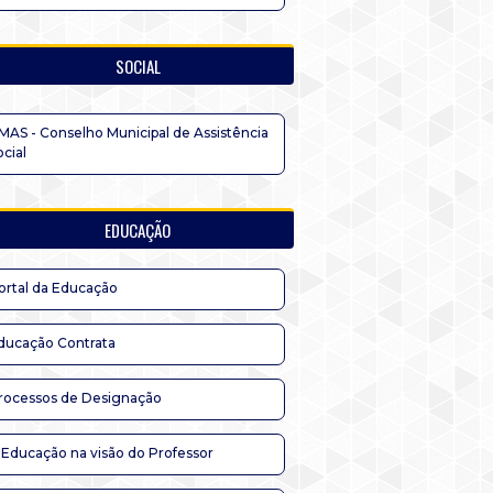
SOCIAL
MAS - Conselho Municipal de Assistência
ocial
EDUCAÇÃO
ortal da Educação
ducação Contrata
rocessos de Designação
 Educação na visão do Professor