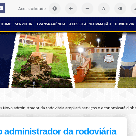
Acessibilidade
DOME
SERVIDOR
TRANSPARÊNCIA
ACESSO À INFORMAÇÃO
OUVIDORIA
» Novo administrador da rodoviária ampliará serviços e economizará dinhe
 administrador da rodoviária