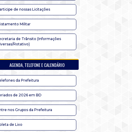
articipe de nossas Licitações
listamento Militar
ecretaria de Trânsito (Informações
iversas/Rotativo)
AGENDA, TELEFONE E CALENDÁRIO
elefones da Prefeitura
eriados de 2026 em BD
ntre nos Grupos da Prefeitura
oleta de Lixo