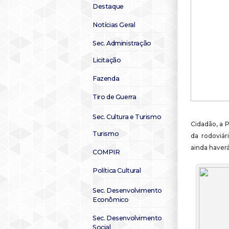
Destaque
Notícias Geral
Sec. Administração
Licitação
Fazenda
Tiro de Guerra
Sec. Cultura e Turismo
Cidadão, a P
Turismo
da rodoviár
ainda haver
COMPIR
Política Cultural
Sec. Desenvolvimento
Econômico
Sec. Desenvolvimento
Social