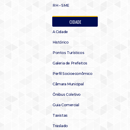
RH – SME
CIDADE
A Cidade
Histórico
Pontos Turísticos
Galeria de Prefeitos
Perfil Socioeconômico
Câmara Municipal
Ônibus Coletivo
Guia Comercial
Taxistas
Traslado