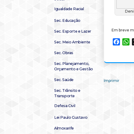
Igualdade Racial
Deni
Sec. Educação
Em breve ma
Sec. Esporte e Lazer
Faceb
W
Sec. Meio Ambiente
Sec. Obras
Sec. Planejamento,
Orçamento e Gestão
Sec. Saúde
Imprimir
Sec. Trânsito e
Transporte
Defesa Civil
Lei Paulo Gustavo
Almoxarife