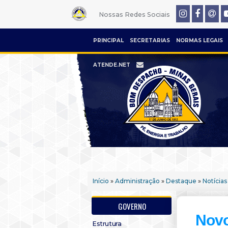
Nossas Redes Sociais
PRINCIPAL
SECRETARIAS
NORMAS LEGAIS
ATENDE.NET
Início
»
Administração
»
Destaque
»
Notícias
GOVERNO
Novo
Estrutura