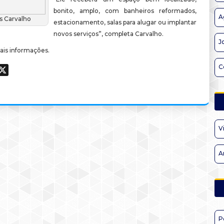
bonito, amplo, com banheiros reformados,
A
s Carvalho
estacionamento, salas para alugar ou implantar
novos serviços”, completa Carvalho.
J
is informações.
C
ook
hatsApp
X
V
A
P