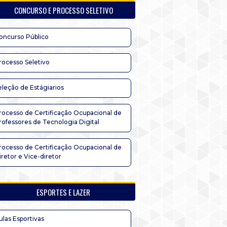
CONCURSO E PROCESSO SELETIVO
oncurso Público
rocesso Seletivo
eleção de Estágiarios
rocesso de Certificação Ocupacional de
rofessores de Tecnologia Digital
rocesso de Certificação Ocupacional de
iretor e Vice-diretor
ESPORTES E LAZER
ulas Esportivas