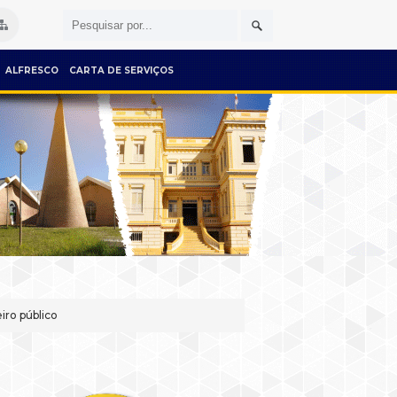
ALFRESCO
CARTA DE SERVIÇOS
iro público