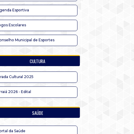
genda Esportiva
ogos Escolares
onselho Municipal de Esportes
CULTURA
irada Cultural 2025
rraiá 2026 - Edital
SAÚDE
ortal da Saúde