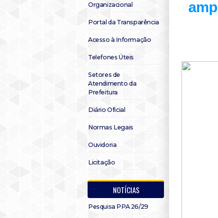
ampl
Organizacional
Portal da Transparência
Acesso à Informação
Telefones Úteis
Setores de
Atendimento da
Prefeitura
Diário Oficial
Normas Legais
Ouvidoria
Licitação
NOTÍCIAS
Pesquisa PPA 26/29