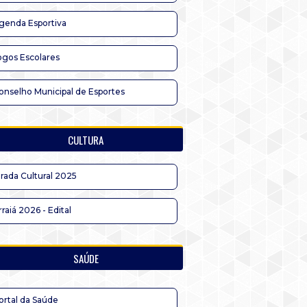
genda Esportiva
ogos Escolares
onselho Municipal de Esportes
CULTURA
irada Cultural 2025
rraiá 2026 - Edital
SAÚDE
ortal da Saúde