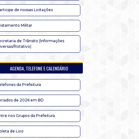
articipe de nossas Licitações
listamento Militar
ecretaria de Trânsito (Informações
iversas/Rotativo)
AGENDA, TELEFONE E CALENDÁRIO
elefones da Prefeitura
eriados de 2026 em BD
ntre nos Grupos da Prefeitura
oleta de Lixo