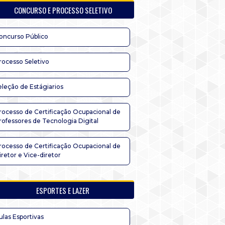
CONCURSO E PROCESSO SELETIVO
oncurso Público
rocesso Seletivo
eleção de Estágiarios
rocesso de Certificação Ocupacional de
rofessores de Tecnologia Digital
rocesso de Certificação Ocupacional de
iretor e Vice-diretor
ESPORTES E LAZER
ulas Esportivas