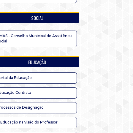
SOCIAL
MAS - Conselho Municipal de Assistência
ocial
EDUCAÇÃO
ortal da Educação
ducação Contrata
rocessos de Designação
 Educação na visão do Professor