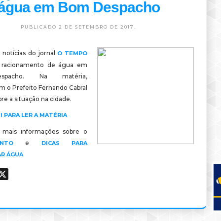
água em Bom Despacho
PUBLICADO 2 DE SETEMBRO DE 2017.
 notícias do jornal
O TEMPO
 racionamento de água em
pacho. Na matéria,
am o Prefeito Fernando Cabral
obre a situação na cidade.
I PARA LER A MATÉRIA
a mais informações sobre o
e
ENTO
DICAS PARA
R ÁGUA
ook
hatsApp
X