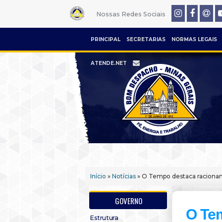
Nossas Redes Sociais
PRINCIPAL
SECRETARIAS
NORMAS LEGAIS
ATENDE.NET
Início
»
Notícias
» O Tempo destaca racion
GOVERNO
O Te
Estrutura