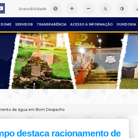
Acessibilidade
DOME
SERVIDOR
TRANSPARÊNCIA
ACESSO À INFORMAÇÃO
OUVIDORIA
amento de água em Bom Despacho
mpo destaca racionamento de