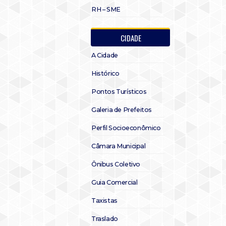
RH – SME
CIDADE
A Cidade
Histórico
Pontos Turísticos
Galeria de Prefeitos
Perfil Socioeconômico
Câmara Municipal
Ônibus Coletivo
Guia Comercial
Taxistas
Traslado