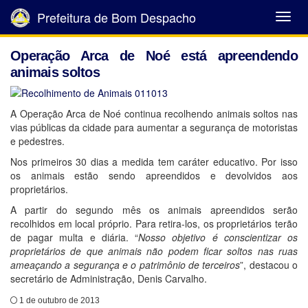
Prefeitura de Bom Despacho
Abrir
Menu
Operação Arca de Noé está apreendendo
animais soltos
A Operação Arca de Noé continua recolhendo animais soltos nas
vias públicas da cidade para aumentar a segurança de motoristas
e pedestres.
Nos primeiros 30 dias a medida tem caráter educativo. Por isso
os animais estão sendo apreendidos e devolvidos aos
proprietários.
A partir do segundo mês os animais apreendidos serão
recolhidos em local próprio. Para retira-los, os proprietários terão
de pagar multa e diária. “
Nosso objetivo é conscientizar os
proprietários de que animais não podem ficar soltos nas ruas
ameaçando a segurança e o patrimônio de terceiros
”, destacou o
secretário de Administração, Denis Carvalho.
1 de outubro de 2013