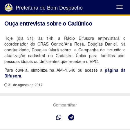
Prefeitura de Bom Despacho
Abrir
Menu
Ouça entrevista sobre o Cadúnico
Hoje (dia 31), às 14h, a Rádio Difusora entrevistará o
coordenador do CRAS Centro/Ana Rosa, Douglas Daniel. Na
oportunidade, Douglas falará sobre a Campanha de inclusão e
atualização cadastral no Cadastro Único para famílias com
pessoas idosas ou deficientes que recebem o BPC.
Para ouvi-la, sintonize na AM–1.540 ou acesse a
página da
Difusora
.
31 de agosto de 2017
Compartilhar