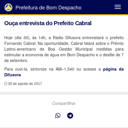
Prefeitura de Bom Despacho
Abrir
Menu
Ouça entrevista do Prefeito Cabral
Hoje (dia 30), às 14h, a Rádio Difusora entrevistará o prefeito
Fernando Cabral. Na oportunidade, Cabral falará sobre o Prêmio
Latino-americano de Boa Gestão Municipal medidas para
estimular a economia de água em Bom Despacho e o desfile de 7
de setembro.
Para ouvi-la, sintonize na AM–1.540 ou acesse a
página da
Difusora
.
30 de agosto de 2017
Compartilhar