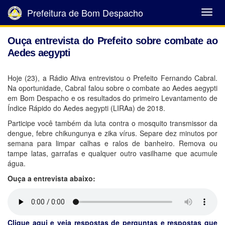
Prefeitura de Bom Despacho
Abrir
Menu
Ouça entrevista do Prefeito sobre combate ao
Aedes aegypti
Hoje (23), a Rádio Ativa entrevistou o Prefeito Fernando Cabral.
Na oportunidade, Cabral falou sobre o combate ao Aedes aegypti
em Bom Despacho e os resultados do primeiro Levantamento de
Índice Rápido do Aedes aegypti (LIRAa) de 2018.
Participe você também da luta contra o mosquito transmissor da
dengue, febre chikungunya e zika vírus. Separe dez minutos por
semana para limpar calhas e ralos de banheiro. Remova ou
tampe latas, garrafas e qualquer outro vasilhame que acumule
água.
Ouça a entrevista abaixo:
Clique aqui e veja respostas de perguntas e respostas que