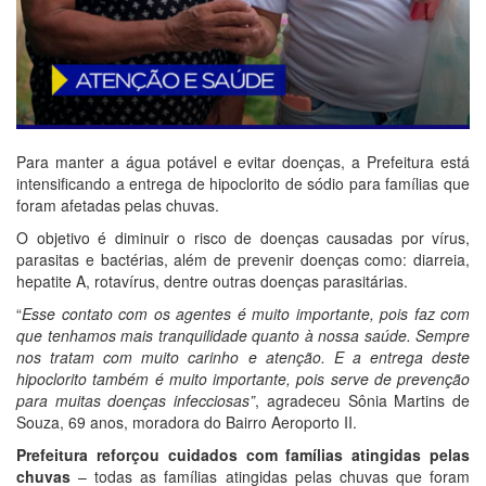
Para manter a água potável e evitar doenças, a Prefeitura está
intensificando a entrega de hipoclorito de sódio para famílias que
foram afetadas pelas chuvas.
O objetivo é diminuir o risco de doenças causadas por vírus,
parasitas e bactérias, além de prevenir doenças como: diarreia,
hepatite A, rotavírus, dentre outras doenças parasitárias.
“
Esse contato com os agentes é muito importante, pois faz com
que tenhamos mais tranquilidade quanto à nossa saúde. Sempre
nos tratam com muito carinho e atenção. E a entrega deste
hipoclorito também é muito importante, pois serve de prevenção
para muitas doenças infecciosas”
, agradeceu Sônia Martins de
Souza, 69 anos, moradora do Bairro Aeroporto II.
Prefeitura reforçou cuidados com famílias atingidas pelas
chuvas
– todas as famílias atingidas pelas chuvas que foram