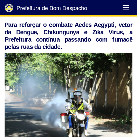
Prefeitura de Bom Despacho
Abrir
Menu
Para reforçar o combate Aedes Aegypti, vetor
da Dengue, Chikungunya e Zika Vírus, a
Prefeitura contínua passando com fumacê
pelas ruas da cidade.