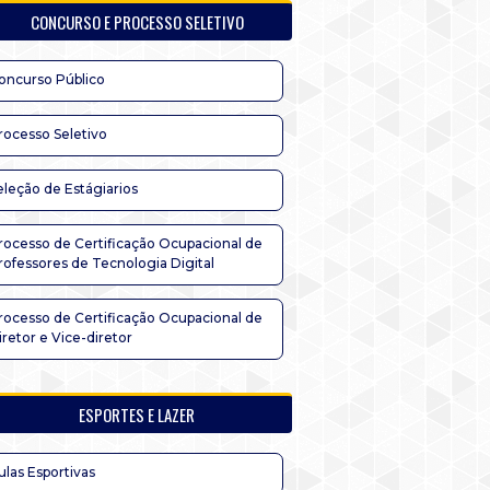
CONCURSO E PROCESSO SELETIVO
oncurso Público
rocesso Seletivo
eleção de Estágiarios
rocesso de Certificação Ocupacional de
rofessores de Tecnologia Digital
rocesso de Certificação Ocupacional de
iretor e Vice-diretor
ESPORTES E LAZER
ulas Esportivas