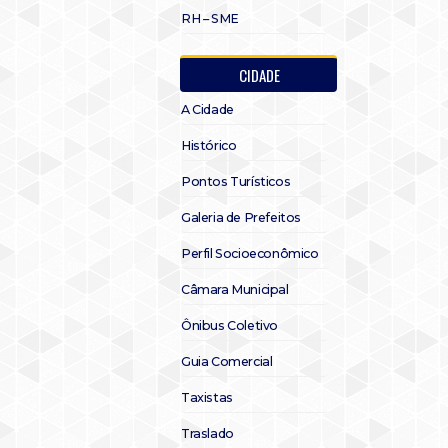
RH – SME
CIDADE
A Cidade
Histórico
Pontos Turísticos
Galeria de Prefeitos
Perfil Socioeconômico
Câmara Municipal
Ônibus Coletivo
Guia Comercial
Taxistas
Traslado