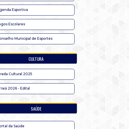
genda Esportiva
ogos Escolares
onselho Municipal de Esportes
CULTURA
irada Cultural 2025
rraiá 2026 - Edital
SAÚDE
ortal da Saúde