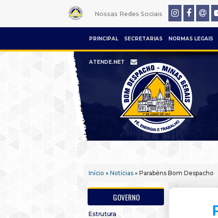
Nossas Redes Sociais
PRINCIPAL
SECRETARIAS
NORMAS LEGAIS
ATENDE.NET
Início
»
Notícias
» Parabéns Bom Despacho
GOVERNO
Estrutura