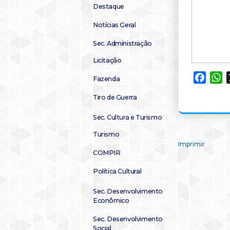
Destaque
Notícias Geral
Sec. Administração
Licitação
Faceb
W
Fazenda
Tiro de Guerra
Sec. Cultura e Turismo
Turismo
Imprimir
COMPIR
Política Cultural
Sec. Desenvolvimento
Econômico
Sec. Desenvolvimento
Social