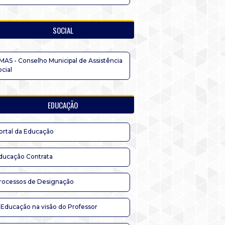
SOCIAL
MAS - Conselho Municipal de Assistência
ocial
EDUCAÇÃO
ortal da Educação
ducação Contrata
rocessos de Designação
 Educação na visão do Professor