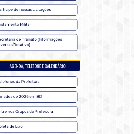
articipe de nossas Licitações
listamento Militar
ecretaria de Trânsito (Informações
iversas/Rotativo)
AGENDA, TELEFONE E CALENDÁRIO
elefones da Prefeitura
eriados de 2026 em BD
ntre nos Grupos da Prefeitura
oleta de Lixo