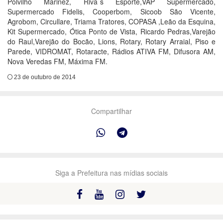
Polvilho Marinez, Riva`s Esporte,VAP Supermercado,
Supermercado Fidelis, Cooperbom, Sicoob São Vicente,
Agrobom, Circullare, Triama Tratores, COPASA ,Leão da Esquina,
Kit Supermercado, Ótica Ponto de Vista, Ricardo Pedras,Varejão
do Raul,Varejão do Bocão, Lions, Rotary, Rotary Arraial, Piso e
Parede, VIDROMAT, Rotaracte, Rádios ATIVA FM, Difusora AM,
Nova Veredas FM, Máxima FM.
23 de outubro de 2014
Compartilhar
Siga a Prefeitura nas mídias sociais