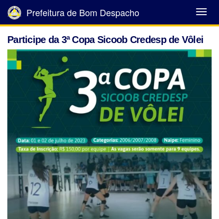
Prefeitura de Bom Despacho
Abrir
Menu
Participe da 3ª Copa Sicoob Credesp de Vôlei