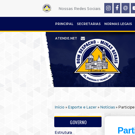
Nossas Redes Sociais
PRINCIPAL
SECRETARIAS
NORMAS LEGAIS
ATENDE.NET
Início
»
Esporte e Lazer
»
Notícias
» Particip
GOVERNO
Part
Estrutura