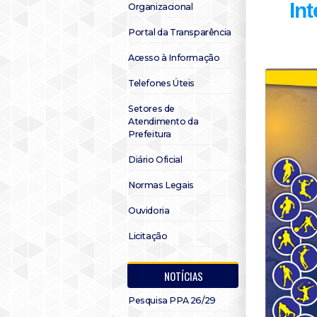
In
Organizacional
Portal da Transparência
Acesso à Informação
Telefones Úteis
Setores de
Atendimento da
Prefeitura
Diário Oficial
Normas Legais
Ouvidoria
Licitação
NOTÍCIAS
Pesquisa PPA 26/29