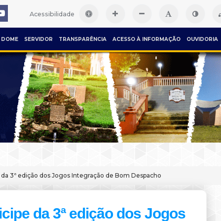
Acessibilidade
DOME
SERVIDOR
TRANSPARÊNCIA
ACESSO À INFORMAÇÃO
OUVIDORIA
e da 3ª edição dos Jogos Integração de Bom Despacho
icipe da 3ª edição dos Jogos