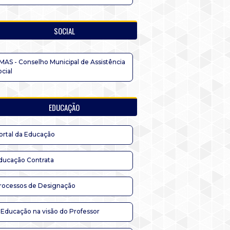
SOCIAL
MAS - Conselho Municipal de Assistência
ocial
EDUCAÇÃO
ortal da Educação
ducação Contrata
rocessos de Designação
 Educação na visão do Professor