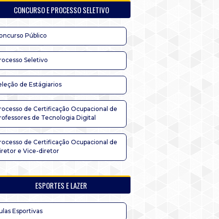
CONCURSO E PROCESSO SELETIVO
oncurso Público
rocesso Seletivo
eleção de Estágiarios
rocesso de Certificação Ocupacional de
rofessores de Tecnologia Digital
rocesso de Certificação Ocupacional de
iretor e Vice-diretor
ESPORTES E LAZER
ulas Esportivas