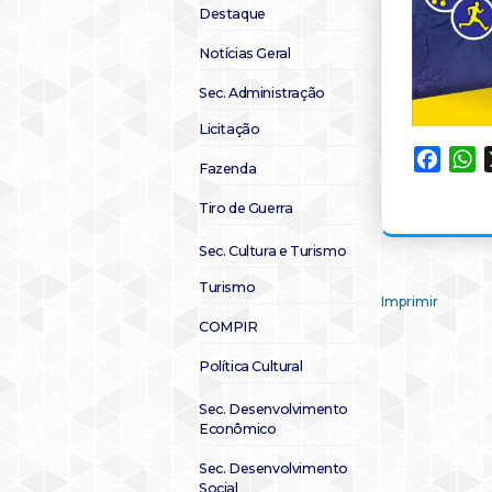
Destaque
Notícias Geral
Sec. Administração
Licitação
Faceb
W
Fazenda
Tiro de Guerra
Sec. Cultura e Turismo
Turismo
Imprimir
COMPIR
Política Cultural
Sec. Desenvolvimento
Econômico
Sec. Desenvolvimento
Social