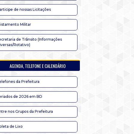
articipe de nossas Licitações
listamento Militar
ecretaria de Trânsito (Informações
iversas/Rotativo)
AGENDA, TELEFONE E CALENDÁRIO
elefones da Prefeitura
eriados de 2026 em BD
ntre nos Grupos da Prefeitura
oleta de Lixo