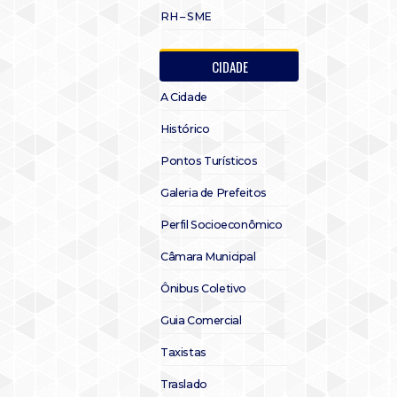
RH – SME
CIDADE
A Cidade
Histórico
Pontos Turísticos
Galeria de Prefeitos
Perfil Socioeconômico
Câmara Municipal
Ônibus Coletivo
Guia Comercial
Taxistas
Traslado