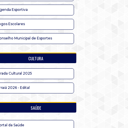
genda Esportiva
ogos Escolares
onselho Municipal de Esportes
CULTURA
irada Cultural 2025
rraiá 2026 - Edital
SAÚDE
ortal da Saúde