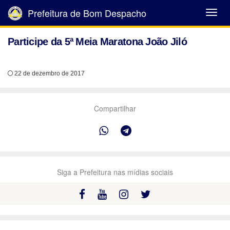
Prefeitura de Bom Despacho
Abrir
Menu
Participe da 5ª Meia Maratona João Jiló
22 de dezembro de 2017
Compartilhar
Siga a Prefeitura nas mídias sociais