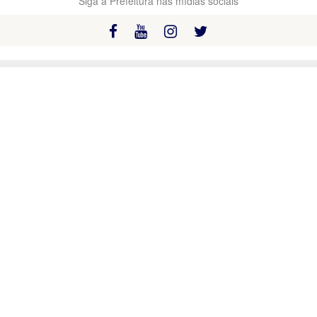
Siga a Prefeitura nas mídias sociais