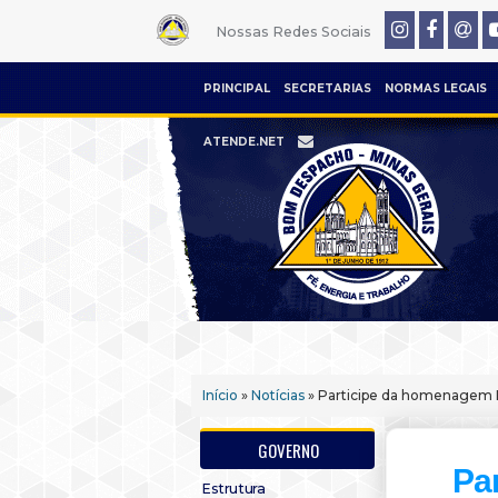
Nossas Redes Sociais
PRINCIPAL
SECRETARIAS
NORMAS LEGAIS
ATENDE.NET
Início
»
Notícias
» Participe da homenagem 
GOVERNO
Pa
Estrutura