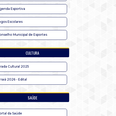
genda Esportiva
ogos Escolares
onselho Municipal de Esportes
CULTURA
irada Cultural 2025
rraiá 2026 - Edital
SAÚDE
ortal da Saúde