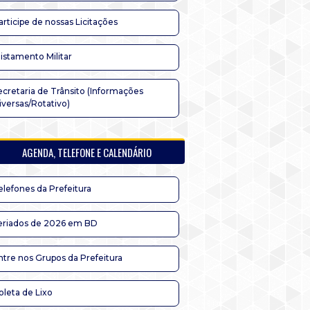
articipe de nossas Licitações
listamento Militar
ecretaria de Trânsito (Informações
iversas/Rotativo)
AGENDA, TELEFONE E CALENDÁRIO
elefones da Prefeitura
eriados de 2026 em BD
ntre nos Grupos da Prefeitura
oleta de Lixo