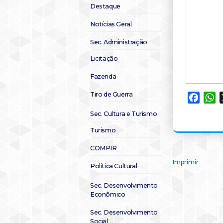
Destaque
Notícias Geral
Sec. Administração
Licitação
Fazenda
Tiro de Guerra
Faceb
W
Sec. Cultura e Turismo
Turismo
COMPIR
Imprimir
Política Cultural
Sec. Desenvolvimento
Econômico
Sec. Desenvolvimento
Social