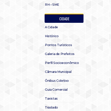
RH – SME
CIDADE
A Cidade
Histórico
Pontos Turísticos
Galeria de Prefeitos
Perfil Socioeconômico
Câmara Municipal
Ônibus Coletivo
Guia Comercial
Taxistas
Traslado