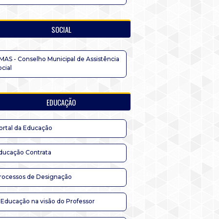
SOCIAL
MAS - Conselho Municipal de Assistência
ocial
EDUCAÇÃO
ortal da Educação
ducação Contrata
rocessos de Designação
 Educação na visão do Professor