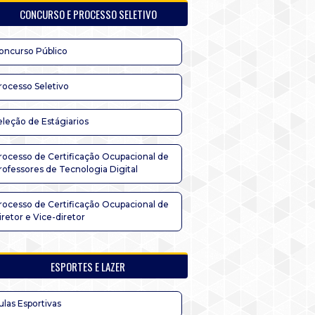
CONCURSO E PROCESSO SELETIVO
oncurso Público
rocesso Seletivo
eleção de Estágiarios
rocesso de Certificação Ocupacional de
rofessores de Tecnologia Digital
rocesso de Certificação Ocupacional de
iretor e Vice-diretor
ESPORTES E LAZER
ulas Esportivas