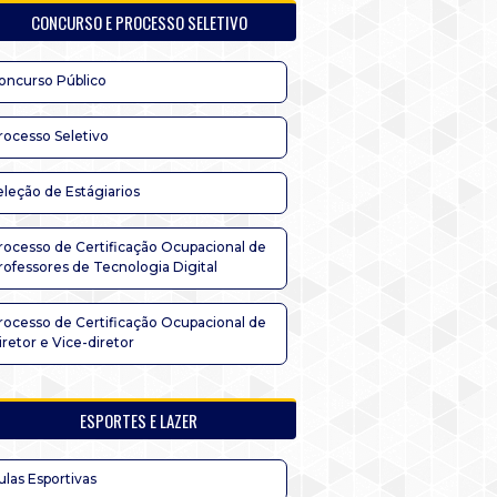
CONCURSO E PROCESSO SELETIVO
oncurso Público
rocesso Seletivo
eleção de Estágiarios
rocesso de Certificação Ocupacional de
rofessores de Tecnologia Digital
rocesso de Certificação Ocupacional de
iretor e Vice-diretor
ESPORTES E LAZER
ulas Esportivas