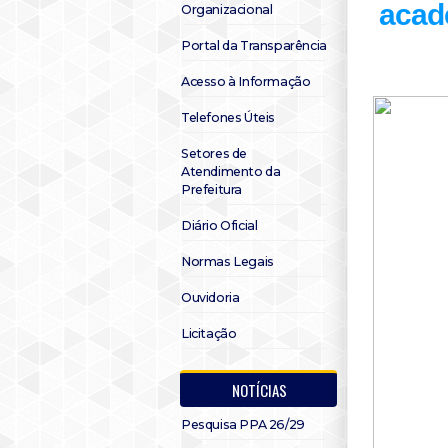
acade
Organizacional
Portal da Transparência
Acesso à Informação
Telefones Úteis
Setores de
Atendimento da
Prefeitura
Diário Oficial
Normas Legais
Ouvidoria
Licitação
NOTÍCIAS
Pesquisa PPA 26/29