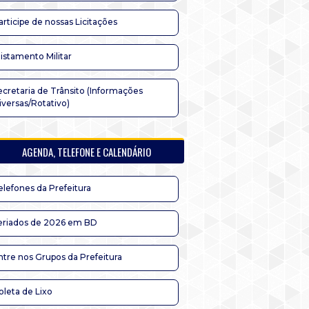
articipe de nossas Licitações
listamento Militar
ecretaria de Trânsito (Informações
iversas/Rotativo)
AGENDA, TELEFONE E CALENDÁRIO
elefones da Prefeitura
eriados de 2026 em BD
ntre nos Grupos da Prefeitura
oleta de Lixo