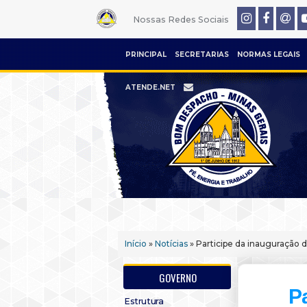
Nossas Redes Sociais
PRINCIPAL
SECRETARIAS
NORMAS LEGAIS
ATENDE.NET
Início
»
Notícias
» Participe da inauguração 
GOVERNO
P
Estrutura