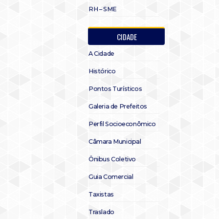
RH – SME
CIDADE
A Cidade
Histórico
Pontos Turísticos
Galeria de Prefeitos
Perfil Socioeconômico
Câmara Municipal
Ônibus Coletivo
Guia Comercial
Taxistas
Traslado