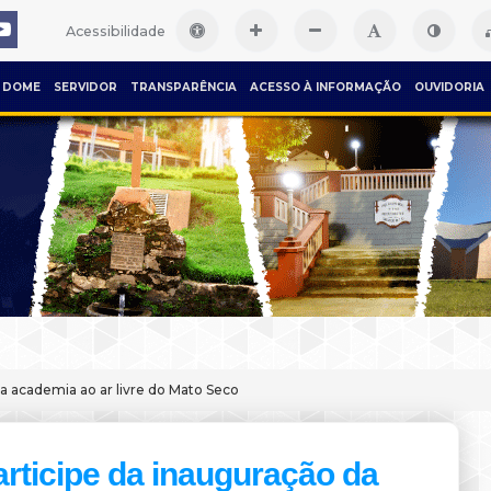
Acessibilidade
DOME
SERVIDOR
TRANSPARÊNCIA
ACESSO À INFORMAÇÃO
OUVIDORIA
da academia ao ar livre do Mato Seco
articipe da inauguração da