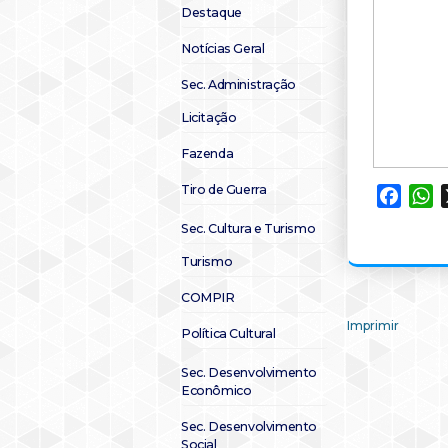
Destaque
Notícias Geral
Sec. Administração
Licitação
Fazenda
Tiro de Guerra
Faceb
W
Sec. Cultura e Turismo
Turismo
COMPIR
Imprimir
Política Cultural
Sec. Desenvolvimento
Econômico
Sec. Desenvolvimento
Social