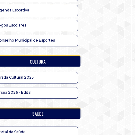
genda Esportiva
ogos Escolares
onselho Municipal de Esportes
CULTURA
irada Cultural 2025
rraiá 2026 - Edital
SAÚDE
ortal da Saúde