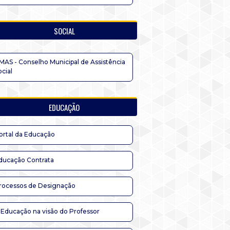
SOCIAL
MAS - Conselho Municipal de Assistência
ocial
EDUCAÇÃO
ortal da Educação
ducação Contrata
rocessos de Designação
 Educação na visão do Professor