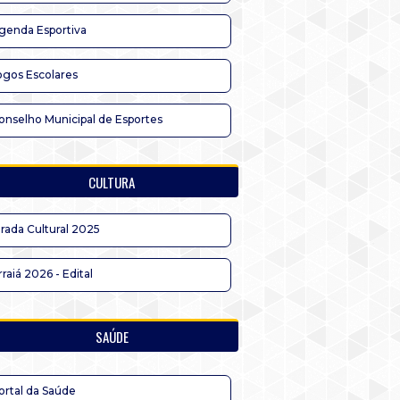
genda Esportiva
ogos Escolares
onselho Municipal de Esportes
CULTURA
irada Cultural 2025
rraiá 2026 - Edital
SAÚDE
ortal da Saúde