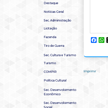
Destaque
Notícias Geral
Sec. Administração
Licitação
Fazenda
Faceb
W
Tiro de Guerra
Sec. Cultura e Turismo
Turismo
Imprimir
COMPIR
Política Cultural
Sec. Desenvolvimento
Econômico
Sec. Desenvolvimento
Social