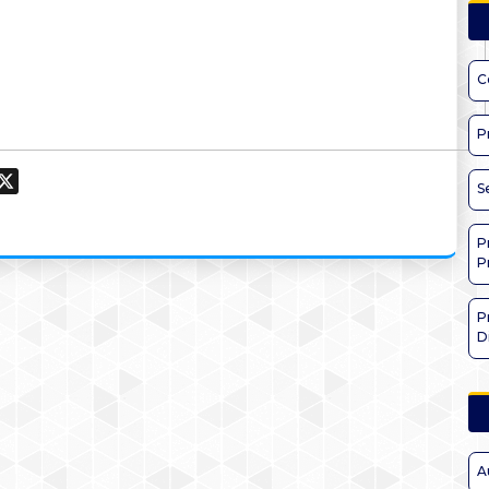
C
P
ook
hatsApp
X
S
P
P
P
D
A