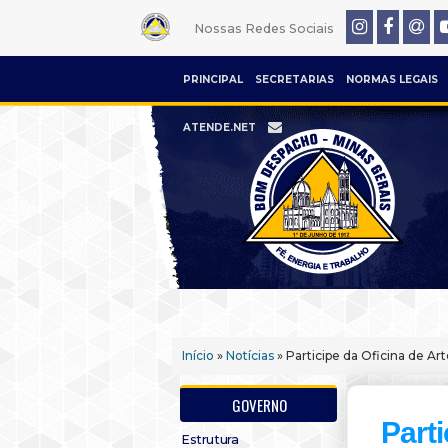
Nossas Redes Sociais
PRINCIPAL
SECRETARIAS
NORMAS LEGAIS
ATENDE.NET
Início
»
Notícias
» Participe da Oficina de Ar
GOVERNO
Parti
Estrutura