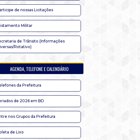
articipe de nossas Licitações
listamento Militar
ecretaria de Trânsito (Informações
iversas/Rotativo)
AGENDA, TELEFONE E CALENDÁRIO
elefones da Prefeitura
eriados de 2026 em BD
ntre nos Grupos da Prefeitura
oleta de Lixo