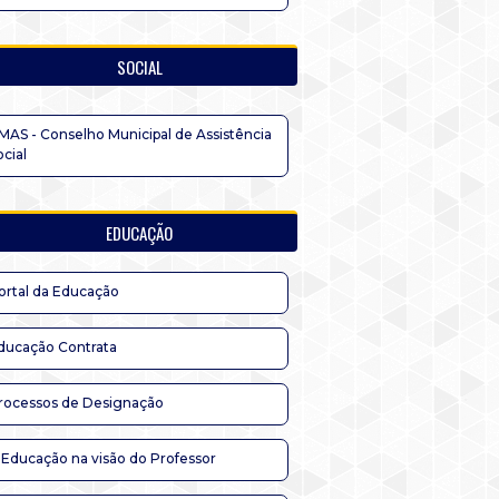
SOCIAL
MAS - Conselho Municipal de Assistência
ocial
EDUCAÇÃO
ortal da Educação
ducação Contrata
rocessos de Designação
 Educação na visão do Professor