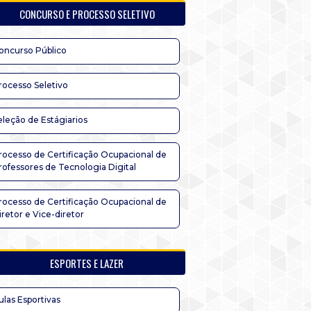
CONCURSO E PROCESSO SELETIVO
oncurso Público
rocesso Seletivo
eleção de Estágiarios
rocesso de Certificação Ocupacional de
rofessores de Tecnologia Digital
rocesso de Certificação Ocupacional de
iretor e Vice-diretor
ESPORTES E LAZER
ulas Esportivas