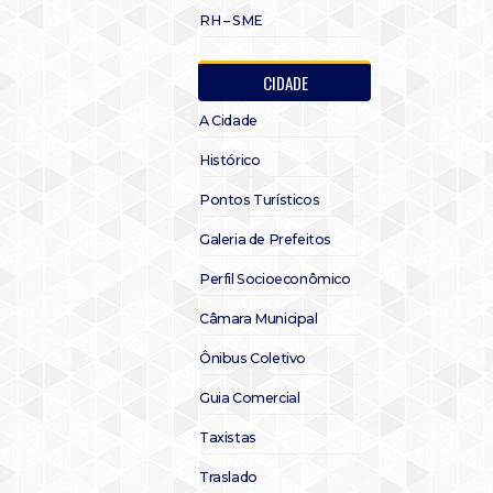
RH – SME
CIDADE
A Cidade
Histórico
Pontos Turísticos
Galeria de Prefeitos
Perfil Socioeconômico
Câmara Municipal
Ônibus Coletivo
Guia Comercial
Taxistas
Traslado