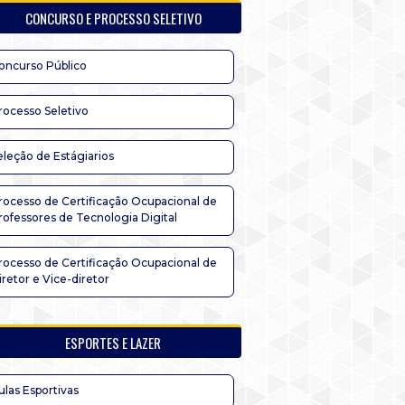
CONCURSO E PROCESSO SELETIVO
oncurso Público
rocesso Seletivo
eleção de Estágiarios
rocesso de Certificação Ocupacional de
rofessores de Tecnologia Digital
rocesso de Certificação Ocupacional de
iretor e Vice-diretor
ESPORTES E LAZER
ulas Esportivas