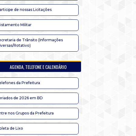
articipe de nossas Licitações
listamento Militar
ecretaria de Trânsito (Informações
iversas/Rotativo)
AGENDA, TELEFONE E CALENDÁRIO
elefones da Prefeitura
eriados de 2026 em BD
ntre nos Grupos da Prefeitura
oleta de Lixo