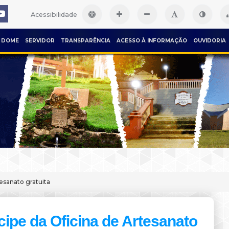
Acessibilidade
DOME
SERVIDOR
TRANSPARÊNCIA
ACESSO À INFORMAÇÃO
OUVIDORIA
tesanato gratuita
cipe da Oficina de Artesanato