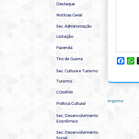
Destaque
Notícias Geral
Sec. Administração
Licitação
Fazenda
Tiro de Guerra
Faceb
W
Sec. Cultura e Turismo
Turismo
COMPIR
Imprimir
Política Cultural
Sec. Desenvolvimento
Econômico
Sec. Desenvolvimento
Social