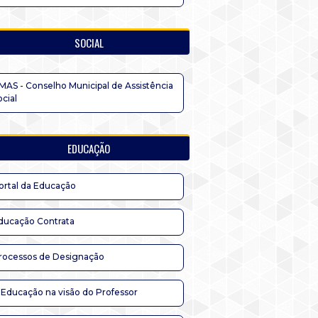
SOCIAL
MAS - Conselho Municipal de Assistência
ocial
EDUCAÇÃO
ortal da Educação
ducação Contrata
rocessos de Designação
 Educação na visão do Professor