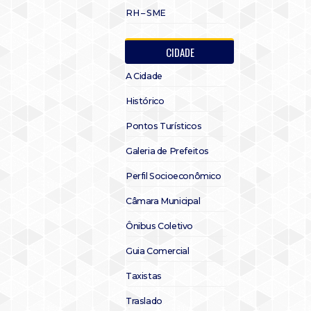
RH – SME
CIDADE
A Cidade
Histórico
Pontos Turísticos
Galeria de Prefeitos
Perfil Socioeconômico
Câmara Municipal
Ônibus Coletivo
Guia Comercial
Taxistas
Traslado