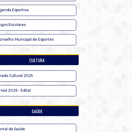
genda Esportiva
ogos Escolares
onselho Municipal de Esportes
CULTURA
irada Cultural 2025
rraiá 2026 - Edital
SAÚDE
ortal da Saúde