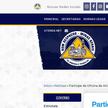
Nossas Redes Sociais
PRINCIPAL
SECRETARIAS
NORMAS LEGAIS
ATENDE.NET
Início
»
Notícias
» Participe da Oficina de Ar
GOVERNO
Parti
Estrutura