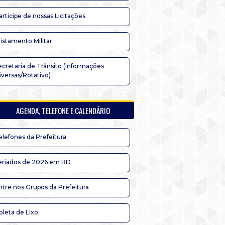
articipe de nossas Licitações
listamento Militar
ecretaria de Trânsito (Informações
iversas/Rotativo)
AGENDA, TELEFONE E CALENDÁRIO
elefones da Prefeitura
eriados de 2026 em BD
ntre nos Grupos da Prefeitura
oleta de Lixo