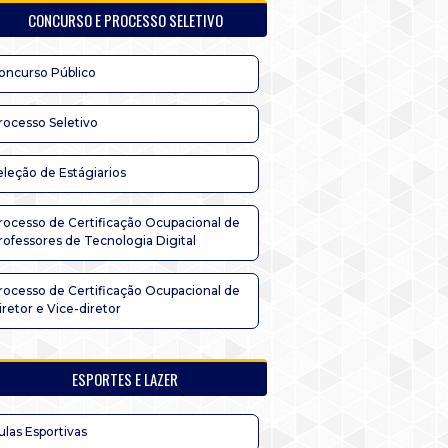
CONCURSO E PROCESSO SELETIVO
oncurso Público
rocesso Seletivo
eleção de Estágiarios
rocesso de Certificação Ocupacional de
rofessores de Tecnologia Digital
rocesso de Certificação Ocupacional de
iretor e Vice-diretor
ESPORTES E LAZER
ulas Esportivas