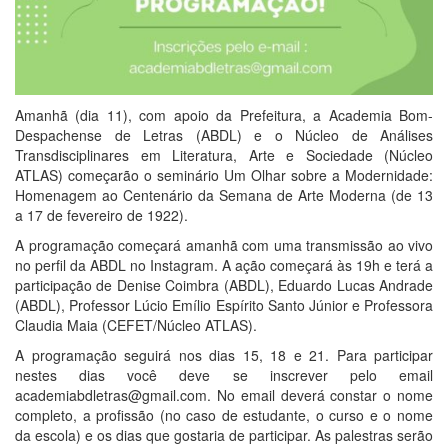
Amanhã (dia 11), com apoio da Prefeitura, a Academia Bom-
Despachense de Letras (ABDL) e o Núcleo de Análises
Transdisciplinares em Literatura, Arte e Sociedade (Núcleo
ATLAS) começarão o seminário Um Olhar sobre a Modernidade:
Homenagem ao Centenário da Semana de Arte Moderna (de 13
a 17 de fevereiro de 1922).
A programação começará amanhã com uma transmissão ao vivo
no perfil da ABDL no Instagram. A ação começará às 19h e terá a
participação de Denise Coimbra (ABDL), Eduardo Lucas Andrade
(ABDL), Professor Lúcio Emílio Espírito Santo Júnior e Professora
Claudia Maia (CEFET/Núcleo ATLAS).
A programação seguirá nos dias 15, 18 e 21. Para participar
nestes dias você deve se inscrever pelo email
academiabdletras@gmail.com. No email deverá constar o nome
completo, a profissão (no caso de estudante, o curso e o nome
da escola) e os dias que gostaria de participar. As palestras serão