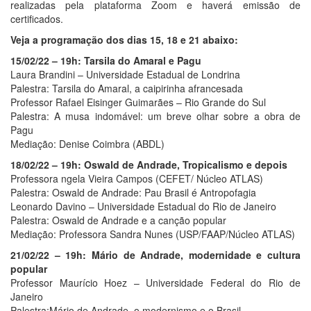
realizadas pela plataforma Zoom e haverá emissão de
certificados.
Veja a programação dos dias 15, 18 e 21 abaixo:
15/02/22 – 19h: Tarsila do Amaral e Pagu
Laura Brandini – Universidade Estadual de Londrina
Palestra: Tarsila do Amaral, a caipirinha afrancesada
Professor Rafael Eisinger Guimarães – Rio Grande do Sul
Palestra: A musa indomável: um breve olhar sobre a obra de
Pagu
Mediação: Denise Coimbra (ABDL)
18/02/22 – 19h: Oswald de Andrade, Tropicalismo e depois
Professora ngela Vieira Campos (CEFET/ Núcleo ATLAS)
Palestra: Oswald de Andrade: Pau Brasil é Antropofagia
Leonardo Davino – Universidade Estadual do Rio de Janeiro
Palestra: Oswald de Andrade e a canção popular
Mediação: Professora Sandra Nunes (USP/FAAP/Núcleo ATLAS)
21/02/22 – 19h: Mário de Andrade, modernidade e cultura
popular
Professor Maurício Hoez – Universidade Federal do Rio de
Janeiro
Palestra:Mário de Andrade, o modernismo e o Brasil