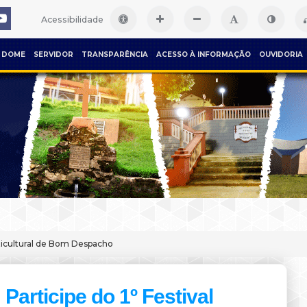
Acessibilidade
DOME
SERVIDOR
TRANSPARÊNCIA
ACESSO À INFORMAÇÃO
OUVIDORIA
ulticultural de Bom Despacho
Participe do 1º Festival