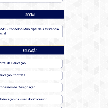
SOCIAL
MAS - Conselho Municipal de Assistência
ocial
EDUCAÇÃO
ortal da Educação
ducação Contrata
rocessos de Designação
 Educação na visão do Professor