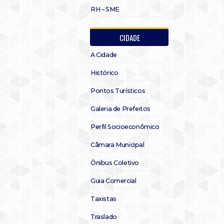
RH – SME
CIDADE
A Cidade
Histórico
Pontos Turísticos
Galeria de Prefeitos
Perfil Socioeconômico
Câmara Municipal
Ônibus Coletivo
Guia Comercial
Taxistas
Traslado