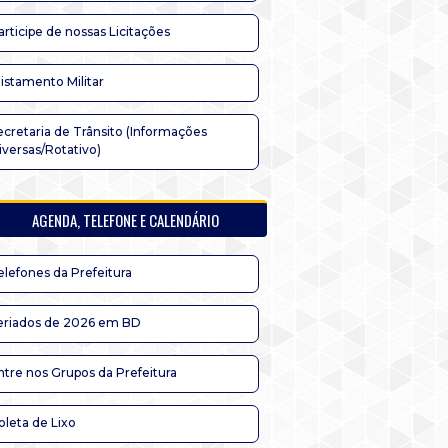
articipe de nossas Licitações
listamento Militar
ecretaria de Trânsito (Informações
iversas/Rotativo)
AGENDA, TELEFONE E CALENDÁRIO
elefones da Prefeitura
eriados de 2026 em BD
ntre nos Grupos da Prefeitura
oleta de Lixo