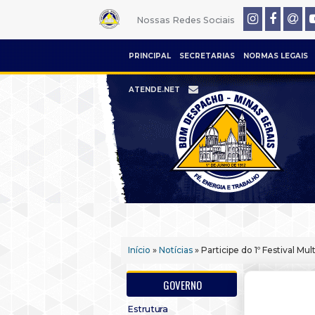
Nossas Redes Sociais
PRINCIPAL
SECRETARIAS
NORMAS LEGAIS
ATENDE.NET
Início
»
Notícias
» Participe do 1º Festival M
GOVERNO
Estrutura