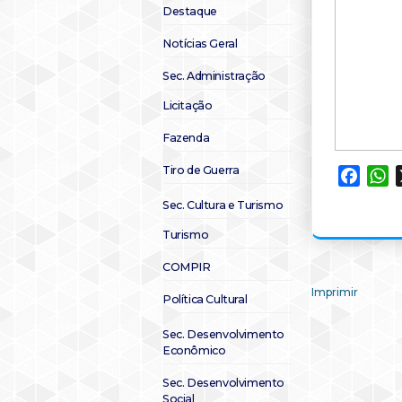
Destaque
Notícias Geral
Sec. Administração
Licitação
Fazenda
Tiro de Guerra
Faceb
W
Sec. Cultura e Turismo
Turismo
COMPIR
Imprimir
Política Cultural
Sec. Desenvolvimento
Econômico
Sec. Desenvolvimento
Social