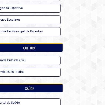
genda Esportiva
ogos Escolares
onselho Municipal de Esportes
CULTURA
irada Cultural 2025
rraiá 2026 - Edital
SAÚDE
ortal da Saúde