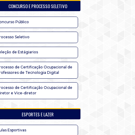
CONCURSO E PROCESSO SELETIVO
oncurso Público
rocesso Seletivo
eleção de Estágiarios
rocesso de Certificação Ocupacional de
rofessores de Tecnologia Digital
rocesso de Certificação Ocupacional de
iretor e Vice-diretor
ESPORTES E LAZER
ulas Esportivas