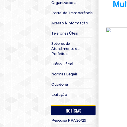
Mul
Organizacional
Portal da Transparência
Acesso à Informação
Telefones Úteis
Setores de
Atendimento da
Prefeitura
Diário Oficial
Normas Legais
Ouvidoria
Licitação
NOTÍCIAS
Pesquisa PPA 26/29