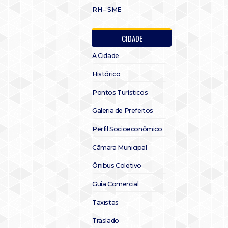
RH – SME
CIDADE
A Cidade
Histórico
Pontos Turísticos
Galeria de Prefeitos
Perfil Socioeconômico
Câmara Municipal
Ônibus Coletivo
Guia Comercial
Taxistas
Traslado