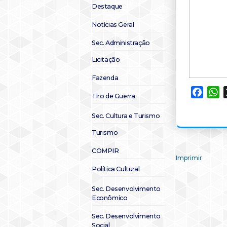
Destaque
Notícias Geral
Sec. Administração
Licitação
Fazenda
Faceb
W
Tiro de Guerra
Sec. Cultura e Turismo
Turismo
COMPIR
Imprimir
Política Cultural
Sec. Desenvolvimento
Econômico
Sec. Desenvolvimento
Social