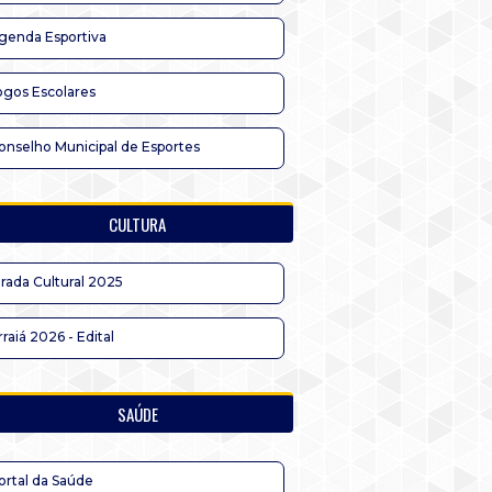
genda Esportiva
ogos Escolares
onselho Municipal de Esportes
CULTURA
irada Cultural 2025
rraiá 2026 - Edital
SAÚDE
ortal da Saúde