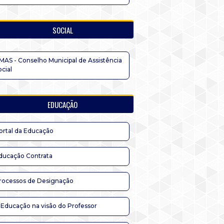
SOCIAL
MAS - Conselho Municipal de Assistência
ocial
EDUCAÇÃO
ortal da Educação
ducação Contrata
rocessos de Designação
 Educação na visão do Professor