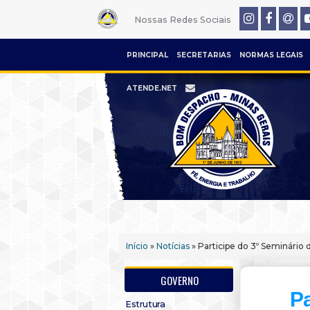
Nossas Redes Sociais
PRINCIPAL
SECRETARIAS
NORMAS LEGAIS
ATENDE.NET
Início
»
Notícias
» Participe do 3º Seminário
GOVERNO
Pa
Estrutura