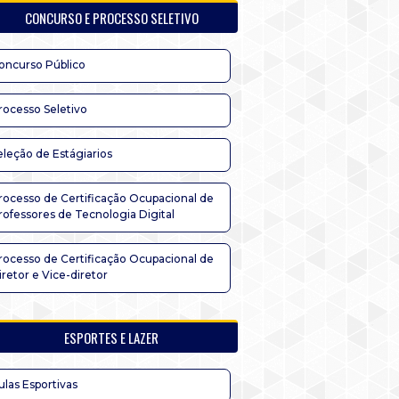
CONCURSO E PROCESSO SELETIVO
oncurso Público
rocesso Seletivo
eleção de Estágiarios
rocesso de Certificação Ocupacional de
rofessores de Tecnologia Digital
rocesso de Certificação Ocupacional de
iretor e Vice-diretor
ESPORTES E LAZER
ulas Esportivas