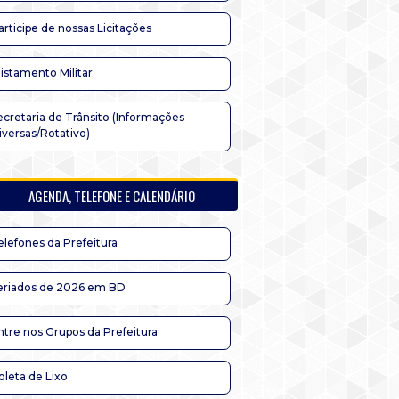
articipe de nossas Licitações
listamento Militar
ecretaria de Trânsito (Informações
iversas/Rotativo)
AGENDA, TELEFONE E CALENDÁRIO
elefones da Prefeitura
eriados de 2026 em BD
ntre nos Grupos da Prefeitura
oleta de Lixo