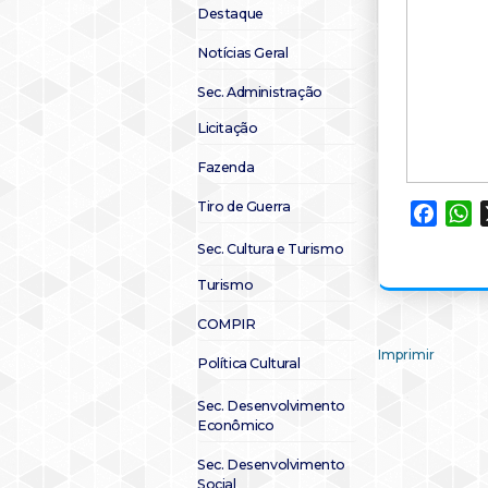
Destaque
Notícias Geral
Sec. Administração
Licitação
Fazenda
Tiro de Guerra
Faceb
W
Sec. Cultura e Turismo
Turismo
COMPIR
Imprimir
Política Cultural
Sec. Desenvolvimento
Econômico
Sec. Desenvolvimento
Social