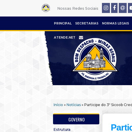
Nossas Redes Sociais
PRINCIPAL
SECRETARIAS
NORMAS LEGAIS
ATENDE.NET
Início
»
Notícias
» Participe do 3º Sicoob Cr
GOVERNO
Parti
Estrutura