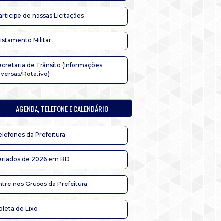
articipe de nossas Licitações
listamento Militar
ecretaria de Trânsito (Informações
iversas/Rotativo)
AGENDA, TELEFONE E CALENDÁRIO
elefones da Prefeitura
eriados de 2026 em BD
ntre nos Grupos da Prefeitura
oleta de Lixo