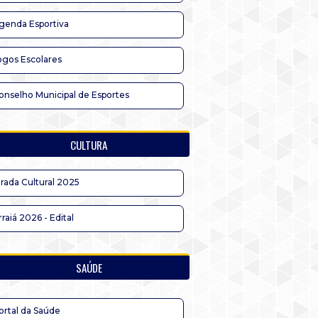
genda Esportiva
ogos Escolares
onselho Municipal de Esportes
CULTURA
irada Cultural 2025
rraiá 2026 - Edital
SAÚDE
ortal da Saúde