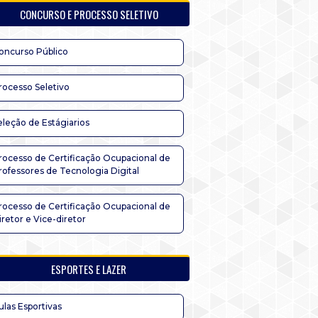
CONCURSO E PROCESSO SELETIVO
oncurso Público
rocesso Seletivo
eleção de Estágiarios
rocesso de Certificação Ocupacional de
rofessores de Tecnologia Digital
rocesso de Certificação Ocupacional de
iretor e Vice-diretor
ESPORTES E LAZER
ulas Esportivas