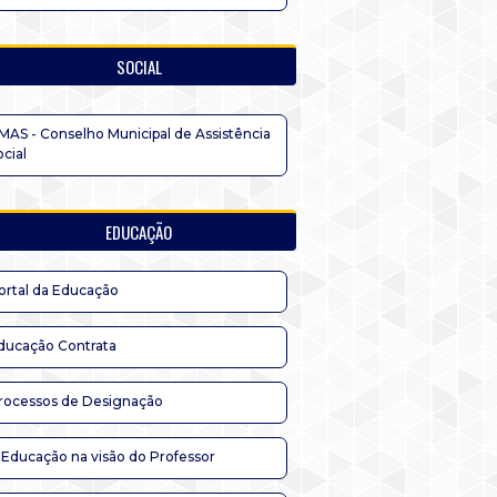
SOCIAL
MAS - Conselho Municipal de Assistência
ocial
EDUCAÇÃO
ortal da Educação
ducação Contrata
rocessos de Designação
 Educação na visão do Professor