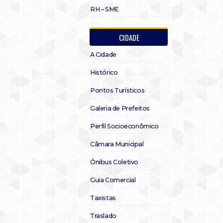
RH – SME
CIDADE
A Cidade
Histórico
Pontos Turísticos
Galeria de Prefeitos
Perfil Socioeconômico
Câmara Municipal
Ônibus Coletivo
Guia Comercial
Taxistas
Traslado