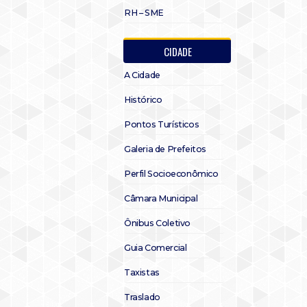
RH – SME
CIDADE
A Cidade
Histórico
Pontos Turísticos
Galeria de Prefeitos
Perfil Socioeconômico
Câmara Municipal
Ônibus Coletivo
Guia Comercial
Taxistas
Traslado