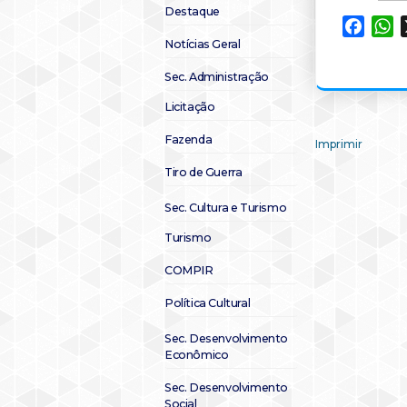
Destaque
Faceb
W
Notícias Geral
Sec. Administração
Licitação
Fazenda
Imprimir
Tiro de Guerra
Sec. Cultura e Turismo
Turismo
COMPIR
Política Cultural
Sec. Desenvolvimento
Econômico
Sec. Desenvolvimento
Social