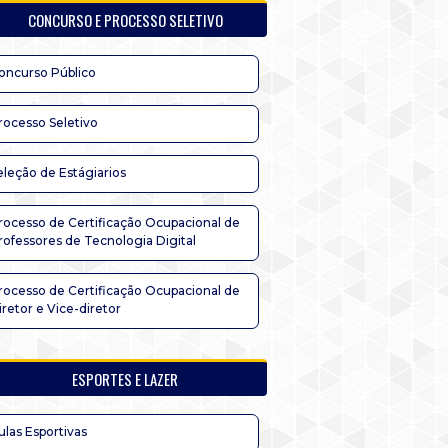
CONCURSO E PROCESSO SELETIVO
oncurso Público
rocesso Seletivo
eleção de Estágiarios
rocesso de Certificação Ocupacional de
rofessores de Tecnologia Digital
rocesso de Certificação Ocupacional de
iretor e Vice-diretor
ESPORTES E LAZER
ulas Esportivas