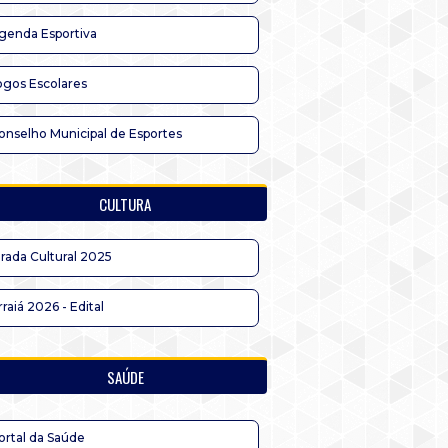
genda Esportiva
ogos Escolares
onselho Municipal de Esportes
CULTURA
irada Cultural 2025
rraiá 2026 - Edital
SAÚDE
ortal da Saúde