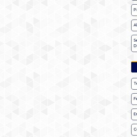
P
A
S
D
T
F
E
C