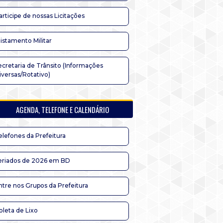
articipe de nossas Licitações
listamento Militar
ecretaria de Trânsito (Informações
iversas/Rotativo)
AGENDA, TELEFONE E CALENDÁRIO
elefones da Prefeitura
eriados de 2026 em BD
ntre nos Grupos da Prefeitura
oleta de Lixo