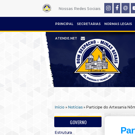
Nossas Redes Sociais
PRINCIPAL
SECRETARIAS
NORMAS LEGAIS
ATENDE.NET
Início
»
Notícias
» Participe do Artesania N
GOVERNO
Par
Estrutura