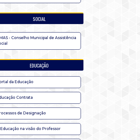
SOCIAL
MAS - Conselho Municipal de Assistência
ocial
EDUCAÇÃO
ortal da Educação
ducação Contrata
rocessos de Designação
 Educação na visão do Professor