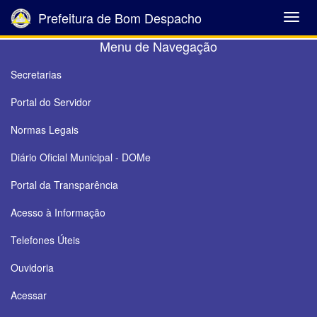
Prefeitura de Bom Despacho
Abrir
Menu
Menu de Navegação
Secretarias
Portal do Servidor
Normas Legais
Diário Oficial Municipal - DOMe
Portal da Transparência
Acesso à Informação
Telefones Úteis
Ouvidoria
Acessar