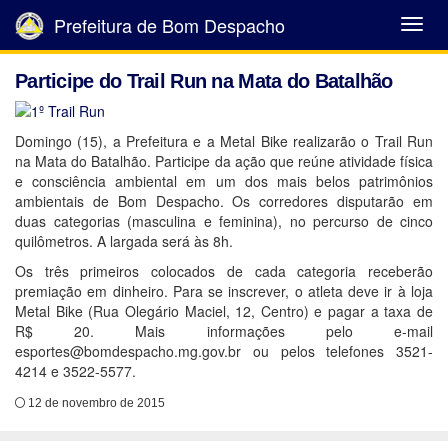
Prefeitura de Bom Despacho
Abrir
Menu
Participe do Trail Run na Mata do Batalhão
Domingo (15), a Prefeitura e a Metal Bike realizarão o Trail Run
na Mata do Batalhão. Participe da ação que reúne atividade física
e consciência ambiental em um dos mais belos patrimônios
ambientais de Bom Despacho. Os corredores disputarão em
duas categorias (masculina e feminina), no percurso de cinco
quilômetros. A largada será às 8h.
Os três primeiros colocados de cada categoria receberão
premiação em dinheiro. Para se inscrever, o atleta deve ir à loja
Metal Bike (Rua Olegário Maciel, 12, Centro) e pagar a taxa de
R$ 20. Mais informações pelo e-mail
esportes@bomdespacho.mg.gov.br ou pelos telefones 3521-
4214 e 3522-5577.
12 de novembro de 2015