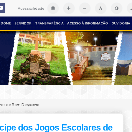
Acessibilidade
DOME
SERVIDOR
TRANSPARÊNCIA
ACESSO À INFORMAÇÃO
OUVIDORIA
lares de Bom Despacho
icipe dos Jogos Escolares de