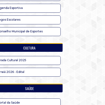
genda Esportiva
ogos Escolares
onselho Municipal de Esportes
CULTURA
irada Cultural 2025
rraiá 2026 - Edital
SAÚDE
ortal da Saúde