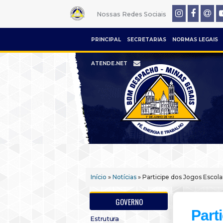
Nossas Redes Sociais
PRINCIPAL
SECRETARIAS
NORMAS LEGAIS
ATENDE.NET
Início
»
Notícias
» Participe dos Jogos Esco
GOVERNO
Part
Estrutura