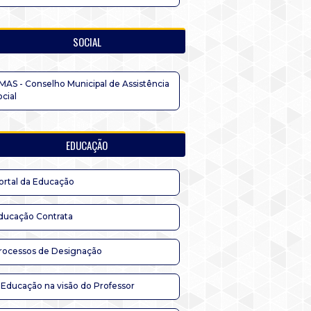
SOCIAL
MAS - Conselho Municipal de Assistência
ocial
EDUCAÇÃO
ortal da Educação
ducação Contrata
rocessos de Designação
 Educação na visão do Professor