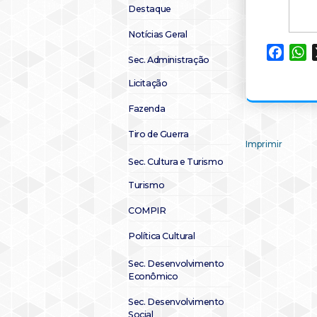
Destaque
Notícias Geral
Faceb
W
Sec. Administração
Licitação
Fazenda
Tiro de Guerra
Imprimir
Sec. Cultura e Turismo
Turismo
COMPIR
Política Cultural
Sec. Desenvolvimento
Econômico
Sec. Desenvolvimento
Social