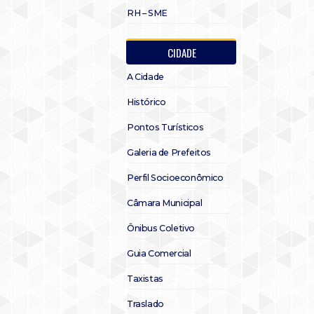
RH – SME
CIDADE
A Cidade
Histórico
Pontos Turísticos
Galeria de Prefeitos
Perfil Socioeconômico
Câmara Municipal
Ônibus Coletivo
Guia Comercial
Taxistas
Traslado