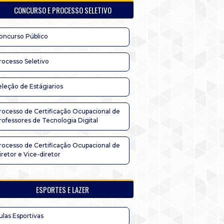
CONCURSO E PROCESSO SELETIVO
oncurso Público
rocesso Seletivo
eleção de Estágiarios
rocesso de Certificação Ocupacional de
rofessores de Tecnologia Digital
rocesso de Certificação Ocupacional de
iretor e Vice-diretor
ESPORTES E LAZER
ulas Esportivas