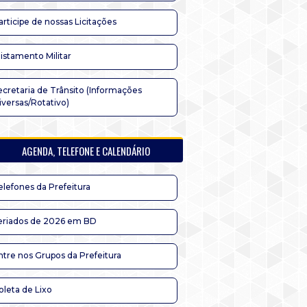
articipe de nossas Licitações
listamento Militar
ecretaria de Trânsito (Informações
iversas/Rotativo)
AGENDA, TELEFONE E CALENDÁRIO
elefones da Prefeitura
eriados de 2026 em BD
ntre nos Grupos da Prefeitura
oleta de Lixo