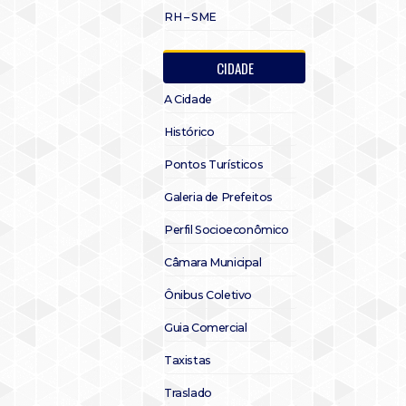
RH – SME
CIDADE
A Cidade
Histórico
Pontos Turísticos
Galeria de Prefeitos
Perfil Socioeconômico
Câmara Municipal
Ônibus Coletivo
Guia Comercial
Taxistas
Traslado