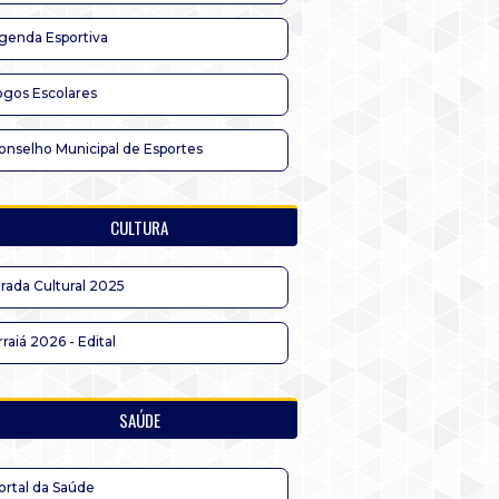
genda Esportiva
ogos Escolares
onselho Municipal de Esportes
CULTURA
irada Cultural 2025
rraiá 2026 - Edital
SAÚDE
ortal da Saúde