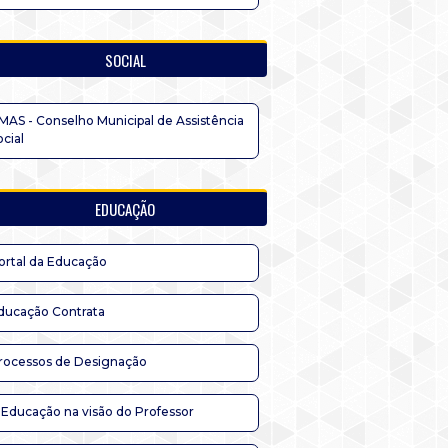
SOCIAL
MAS - Conselho Municipal de Assistência
ocial
EDUCAÇÃO
ortal da Educação
ducação Contrata
rocessos de Designação
 Educação na visão do Professor