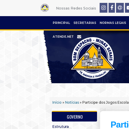
Nossas Redes Sociais
PRINCIPAL
SECRETARIAS
NORMAS LEGAIS
ATENDE.NET
Início
»
Notícias
» Participe dos Jogos Esco
GOVERNO
Part
Estrutura