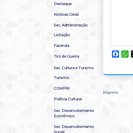
Destaque
Notícias Geral
Sec. Administração
Licitação
Fazenda
Faceb
W
Tiro de Guerra
Sec. Cultura e Turismo
Turismo
COMPIR
Imprimir
Política Cultural
Sec. Desenvolvimento
Econômico
Sec. Desenvolvimento
Social