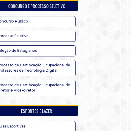
CONCURSO E PROCESSO SELETIVO
oncurso Público
rocesso Seletivo
eleção de Estágiarios
rocesso de Certificação Ocupacional de
rofessores de Tecnologia Digital
rocesso de Certificação Ocupacional de
iretor e Vice-diretor
ESPORTES E LAZER
ulas Esportivas