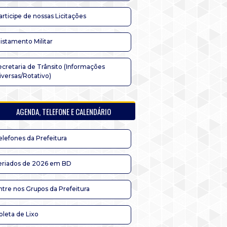
articipe de nossas Licitações
listamento Militar
ecretaria de Trânsito (Informações
iversas/Rotativo)
AGENDA, TELEFONE E CALENDÁRIO
elefones da Prefeitura
eriados de 2026 em BD
ntre nos Grupos da Prefeitura
oleta de Lixo