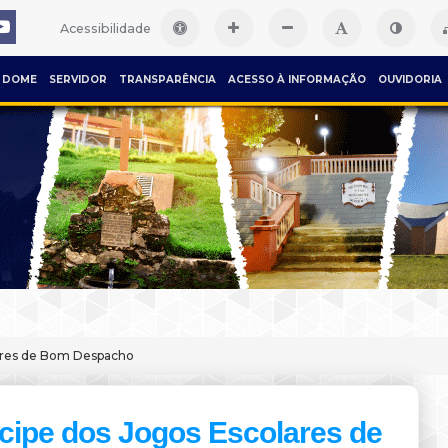
Acessibilidade
DOME
SERVIDOR
TRANSPARÊNCIA
ACESSO À INFORMAÇÃO
OUVIDORIA
lares de Bom Despacho
icipe dos Jogos Escolares de