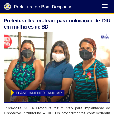
Prefeitura de Bom Despacho
Abrir
Menu
Prefeitura fez mutirão para colocação de DIU
em mulheres de BD
Terça-feira, 23, a Prefeitura fez mutirão para implantação do
Dispositivo Intrauterino – DIU. Os procedimentos contemplaram