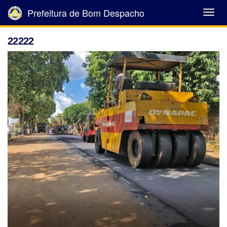
Prefeitura de Bom Despacho
Abrir
Menu
22222