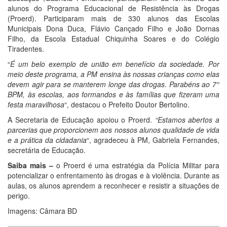
alunos do Programa Educacional de Resistência às Drogas
(Proerd). Participaram mais de 330 alunos das Escolas
Municipais Dona Duca, Flávio Cançado Filho e João Dornas
Filho, da Escola Estadual Chiquinha Soares e do Colégio
Tiradentes.
“
É um belo exemplo de união em benefício da sociedade. Por
meio deste programa, a PM ensina às nossas crianças como elas
devem agir para se manterem longe das drogas. Parabéns ao 7°
BPM, às escolas, aos formandos e às famílias que fizeram uma
festa maravilhosa
“, destacou o Prefeito Doutor Bertolino.
A Secretaria de Educação apoiou o Proerd.
“Estamos abertos a
parcerias que proporcionem aos nossos alunos qualidade de vida
e a prática da cidadania
“, agradeceu à PM, Gabriela Fernandes,
secretária de Educação.
Saiba mais –
o Proerd é uma estratégia da Polícia Militar para
potencializar o enfrentamento às drogas e à violência. Durante as
aulas, os alunos aprendem a reconhecer e resistir a situações de
perigo.
Imagens: Câmara BD