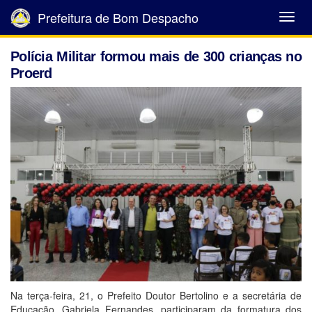
Prefeitura de Bom Despacho
Abrir
Menu
Polícia Militar formou mais de 300 crianças no
Proerd
Na terça-feira, 21, o Prefeito Doutor Bertolino e a secretária de
Educação ,Gabriela Fernandes, participaram da formatura dos