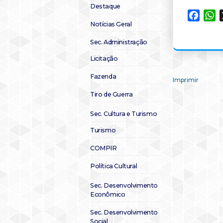
Destaque
Faceb
W
Notícias Geral
Sec. Administração
Licitação
Fazenda
Imprimir
Tiro de Guerra
Sec. Cultura e Turismo
Turismo
COMPIR
Política Cultural
Sec. Desenvolvimento
Econômico
Sec. Desenvolvimento
Social