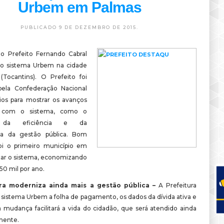
Urbem em Palmas
PUBLICADO 9 DE DEZEMBRO DE 2015.
o Prefeito Fernando Cabral
 o sistema Urbem na cidade
Tocantins). O Prefeito foi
pela Confederação Nacional
ios para mostrar os avanços
s com o sistema, como o
 da eficiência e da
cia da gestão pública. Bom
oi o primeiro município em
tar o sistema, economizando
50 mil por ano.
ra moderniza ainda mais a gestão pública –
A Prefeitura
 sistema Urbem a folha de pagamento, os dados da dívida ativa e
a mudança facilitará a vida do cidadão, que será atendido ainda
mente.