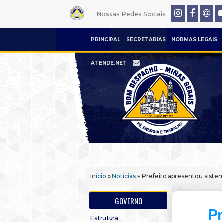
Nossas Redes Sociais
PRINCIPAL
SECRETARIAS
NORMAS LEGAIS
ATENDE.NET
Início
»
Notícias
» Prefeito apresentou sis
GOVERNO
Pr
Estrutura