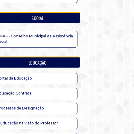
SOCIAL
MAS - Conselho Municipal de Assistência
ocial
EDUCAÇÃO
ortal da Educação
ducação Contrata
rocessos de Designação
 Educação na visão do Professor