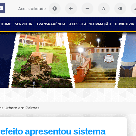
Acessibilidade
DOME
SERVIDOR
TRANSPARÊNCIA
ACESSO À INFORMAÇÃO
OUVIDORIA
tema Urbem em Palmas
efeito apresentou sistema