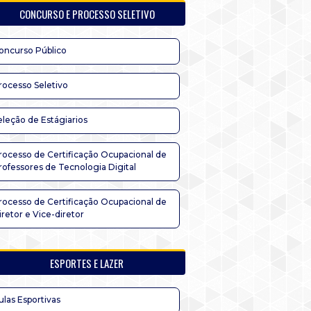
CONCURSO E PROCESSO SELETIVO
oncurso Público
rocesso Seletivo
eleção de Estágiarios
rocesso de Certificação Ocupacional de
rofessores de Tecnologia Digital
rocesso de Certificação Ocupacional de
iretor e Vice-diretor
ESPORTES E LAZER
ulas Esportivas