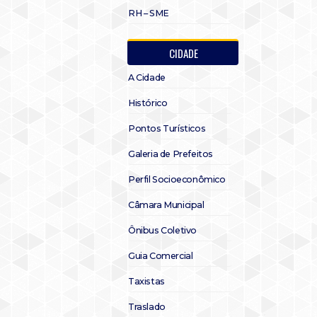
RH – SME
CIDADE
A Cidade
Histórico
Pontos Turísticos
Galeria de Prefeitos
Perfil Socioeconômico
Câmara Municipal
Ônibus Coletivo
Guia Comercial
Taxistas
Traslado