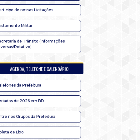
articipe de nossas Licitações
listamento Militar
ecretaria de Trânsito (Informações
iversas/Rotativo)
AGENDA, TELEFONE E CALENDÁRIO
elefones da Prefeitura
eriados de 2026 em BD
ntre nos Grupos da Prefeitura
oleta de Lixo