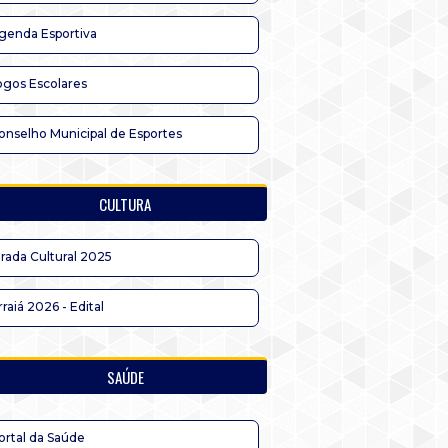
genda Esportiva
ogos Escolares
onselho Municipal de Esportes
CULTURA
irada Cultural 2025
rraiá 2026 - Edital
SAÚDE
ortal da Saúde