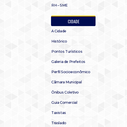
RH – SME
CIDADE
A Cidade
Histórico
Pontos Turísticos
Galeria de Prefeitos
Perfil Socioeconômico
Câmara Municipal
Ônibus Coletivo
Guia Comercial
Taxistas
Traslado