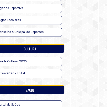
genda Esportiva
ogos Escolares
onselho Municipal de Esportes
CULTURA
irada Cultural 2025
rraiá 2026 - Edital
SAÚDE
ortal da Saúde