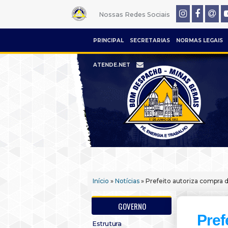
Nossas Redes Sociais
PRINCIPAL
SECRETARIAS
NORMAS LEGAIS
ATENDE.NET
Início
»
Notícias
» Prefeito autoriza compra 
GOVERNO
Pref
Estrutura