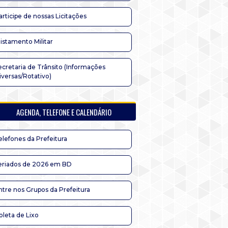
articipe de nossas Licitações
listamento Militar
ecretaria de Trânsito (Informações
iversas/Rotativo)
AGENDA, TELEFONE E CALENDÁRIO
elefones da Prefeitura
eriados de 2026 em BD
ntre nos Grupos da Prefeitura
oleta de Lixo