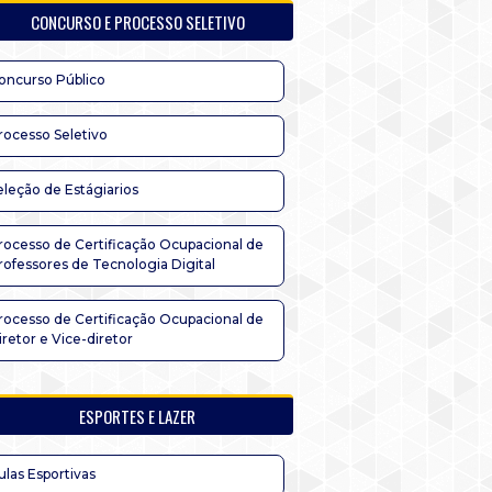
CONCURSO E PROCESSO SELETIVO
oncurso Público
rocesso Seletivo
eleção de Estágiarios
rocesso de Certificação Ocupacional de
rofessores de Tecnologia Digital
rocesso de Certificação Ocupacional de
iretor e Vice-diretor
ESPORTES E LAZER
ulas Esportivas