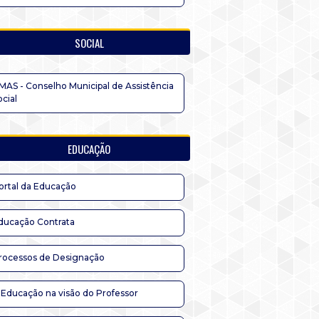
SOCIAL
MAS - Conselho Municipal de Assistência
ocial
EDUCAÇÃO
ortal da Educação
ducação Contrata
rocessos de Designação
 Educação na visão do Professor