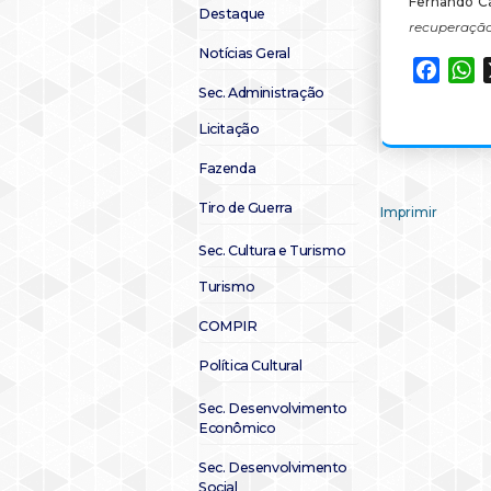
Fernando Ca
Destaque
recuperação
Notícias Geral
Faceb
W
Sec. Administração
Licitação
Fazenda
Tiro de Guerra
Imprimir
Sec. Cultura e Turismo
Turismo
COMPIR
Política Cultural
Sec. Desenvolvimento
Econômico
Sec. Desenvolvimento
Social