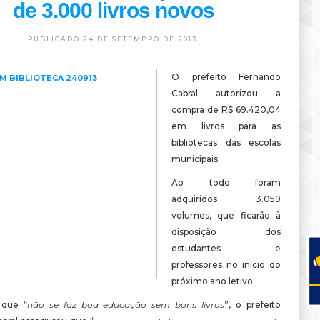
de 3.000 livros novos
PUBLICADO 24 DE SETEMBRO DE 2013.
O prefeito Fernando
Cabral autorizou a
compra de R$ 69.420,04
em livros para as
bibliotecas das escolas
municipais.
Ao todo foram
adquiridos 3.059
volumes, que ficarão à
disposição dos
estudantes e
professores no início do
próximo ano letivo.
 que “
não se faz boa educação sem bons livros
”, o prefeito