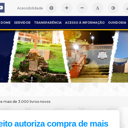
Acessibilidade
DOME
SERVIDOR
TRANSPARÊNCIA
ACESSO À INFORMAÇÃO
OUVIDORIA
de mais de 3.000 livros novos
eito autoriza compra de mais