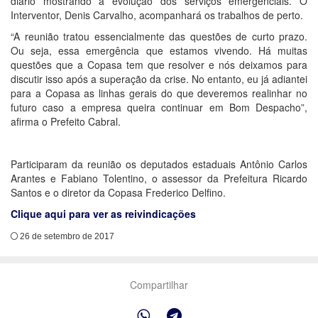
diário mostrando a evolução dos serviços emergenciais. O
Interventor, Denis Carvalho, acompanhará os trabalhos de perto.
“A reunião tratou essencialmente das questões de curto prazo.
Ou seja, essa emergência que estamos vivendo. Há muitas
questões que a Copasa tem que resolver e nós deixamos para
discutir isso após a superação da crise. No entanto, eu já adiantei
para a Copasa as linhas gerais do que deveremos realinhar no
futuro caso a empresa queira continuar em Bom Despacho”,
afirma o Prefeito Cabral.
Participaram da reunião os deputados estaduais Antônio Carlos
Arantes e Fabiano Tolentino, o assessor da Prefeitura Ricardo
Santos e o diretor da Copasa Frederico Delfino.
Clique aqui para ver as reivindicações
26 de setembro de 2017
Compartilhar