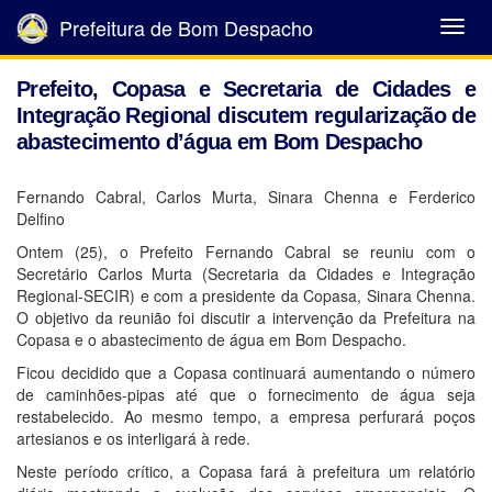
Prefeitura de Bom Despacho
Abrir
Menu
Prefeito, Copasa e Secretaria de Cidades e
Integração Regional discutem regularização de
abastecimento d’água em Bom Despacho
Fernando Cabral, Carlos Murta, Sinara Chenna e Ferderico
Delfino
Ontem (25), o Prefeito Fernando Cabral se reuniu com o
Secretário Carlos Murta (Secretaria da Cidades e Integração
Regional-SECIR) e com a presidente da Copasa, Sinara Chenna.
O objetivo da reunião foi discutir a intervenção da Prefeitura na
Copasa e o abastecimento de água em Bom Despacho.
Ficou decidido que a Copasa continuará aumentando o número
de caminhões-pipas até que o fornecimento de água seja
restabelecido. Ao mesmo tempo, a empresa perfurará poços
artesianos e os interligará à rede.
Neste período crítico, a Copasa fará à prefeitura um relatório